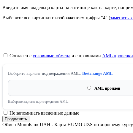
Введите имя владельца карты на латинице как на карте, наприме
Выберите все картинки с изображением цифры
"4"
(
заменить з
Согласен с
условиями обмена
и с правилами
AML проверки
Выберите вариант подтверждения AML:
Bestchange AML
AML пройден
Выберите вариант подтверждения AML.
Не запоминать введенные данные
Обмен МоноБанк UAH - Карта HUMO UZS по хорошему курсу