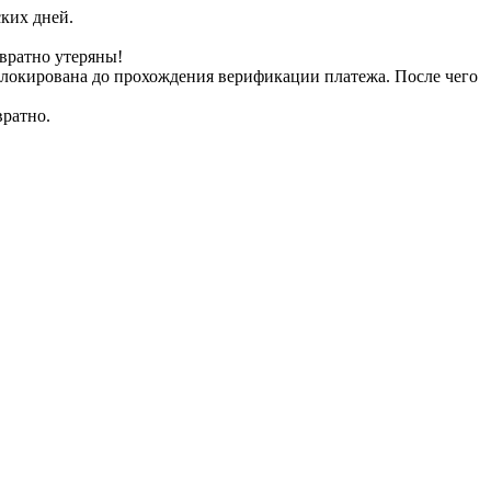
ских дней.
вратно утеряны!
заблокирована до прохождения верификации платежа. После чего
вратно.