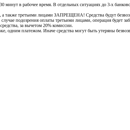
30 минут в рабочее время. В отдельных ситуациях до 3-х банков
, а также третьими лицами ЗАПРЕЩЕНА! Средства будут безвоз
е в случае подозрения оплаты третьими лицами, операция будет 
 средства, за вычетом 20% комиссии.
вке, одним платежом. Иначе средства могут быть утеряны безвоз