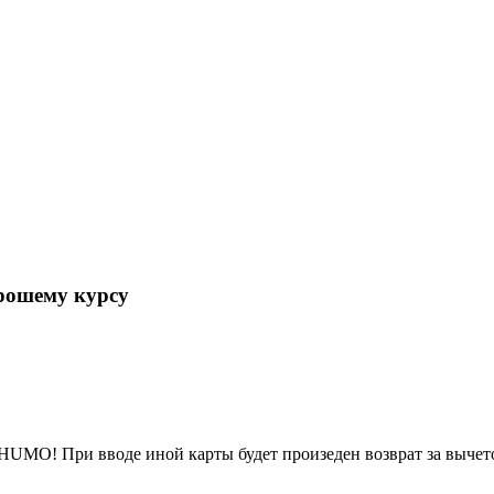
рошему курсу
HUMO! При вводе иной карты будет произеден возврат за вычет