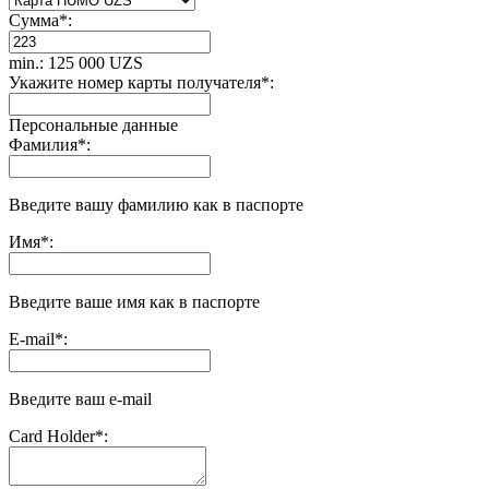
Сумма
*
:
min.: 125 000 UZS
Укажите номер карты получателя
*
:
Персональные данные
Фамилия
*
:
Введите вашу фамилию как в паспорте
Имя
*
:
Введите ваше имя как в паспорте
E-mail
*
:
Введите ваш e-mail
Сard Holder
*
: