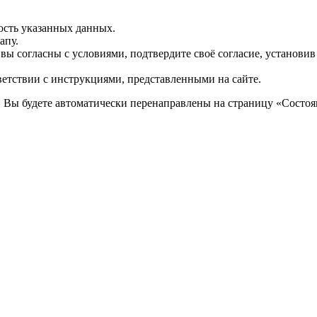
ость указанных данных.
апу.
 вы согласны с условиями, подтвердите своё согласие, установи
ветствии с инструкциями, представленными на сайте.
. Вы будете автоматически перенаправлены на страницу «Состоян