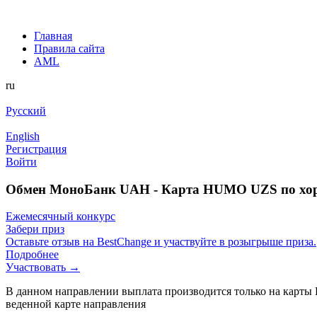
Главная
Правила сайта
AML
ru
Русский
English
Регистрация
Войти
Обмен МоноБанк UAH - Карта HUMO UZS по хо
Ежемесячный конкурс
Забери приз
Оставьте отзыв на BestChange и участвуйте в розыгрыше приза.
Подробнее
Участвовать →
В данном направлении выплата производится только на карты 
веденной карте направления