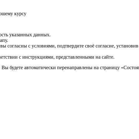
ошему курсу
ость указанных данных.
апу.
 вы согласны с условиями, подтвердите своё согласие, установи
ветствии с инструкциями, представленными на сайте.
. Вы будете автоматически перенаправлены на страницу «Состоян