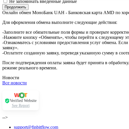
Не запоминать введенные данные
Онлайн обмен МоноБанк UAH - Банковская карта AMD по хор
Для оформления обмена выполните следующие действия:
-Заполните все обязательные поля формы и проверьте корректн
-Нажмите кнопку «Обменять», чтобы перейти к следующему эт
-Ознакомьтесь с условиями предоставления услуг обмена. Если
заявку».
-Оплатите созданную заявку, переведя указанную сумму в соот
После подтверждения оплаты заявка будет принята в обработку
режиме реального времени.
Новости
Все новости
Verified Website
See Report
-->
support@finbitflow.com