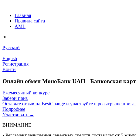
Главная
Правила сайта
AML
ru
Русский
English
Регистрация
Войти
Онлайн обмен МоноБанк UAH - Банковская карт
Ежемесячный конкурс
Забери приз
Оставьте отзыв на BestChange и участвуйте в розыгрыше приза.
Подробнее
Участвовать →
ВНИМАНИЕ
• Регламент зачисления денежных средств составляет от 5 минут