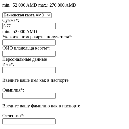
min.: 52 000 AMD
max.: 270 800 AMD
Сумма
*
:
min.: 52 000 AMD
Укажите номер карты получателя
*
:
ФИО владельца карты
*
:
Персональные данные
Имя
*
:
Введите ваше имя как в паспорте
Фамилия
*
:
Введите вашу фамилию как в паспорте
Отчество
*
: