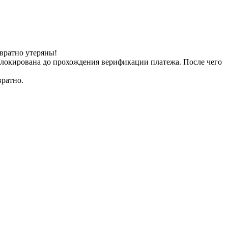
вратно утеряны!
заблокирована до прохождения верификации платежа. После чего
вратно.