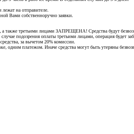
 лежат на отправителе.
нной Вами собственноручно заявки.
, а также третьими лицами ЗАПРЕЩЕНА! Средства будут безвоз
е в случае подозрения оплаты третьими лицами, операция будет 
 средства, за вычетом 20% комиссии.
вке, одним платежом. Иначе средства могут быть утеряны безвоз