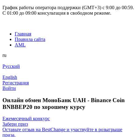
График работы оператора поддержки (GMT+3) c 9:00 до 00:59.
С 01:00 до 09:00 консультация в свободном режиме.
Главная
Правила сайта
AML
ru
Русский
English
Регистрация
Войти
Онлайн обмен МоноБанк UAH - Binance Coin
BNBBEP20 по хорошему курсу
Ежемесячный конкурс
Забери приз
Оставьте отзыв на BestChange и участвуйте в розыгрыше
приза.