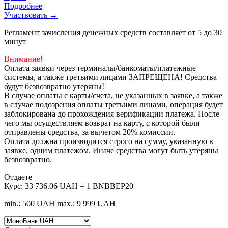
Подробнее
Участвовать →
Регламент зачисления денежных средств составляет от 5 до 30
минут
Внимание!
Оплата заявки через терминалы/банкоматы/платежные
системы, а также третьими лицами ЗАПРЕЩЕНА! Средства
будут безвозвратно утеряны!
В случае оплаты с карты/счета, не указанных в заявке, а также
в случае подозрения оплаты третьими лицами, операция будет
заблокирована до прохождения верификации платежа. После
чего мы осуществляем возврат на карту, с которой были
отправлены средства, за вычетом 20% комиссии.
Оплата должна производится строго на сумму, указанную в
заявке, одним платежом. Иначе средства могут быть утеряны
безвозвратно.
Отдаете
Курс:
33 736.06 UAH = 1 BNBBEP20
min.: 500 UAH
max.: 9 999 UAH