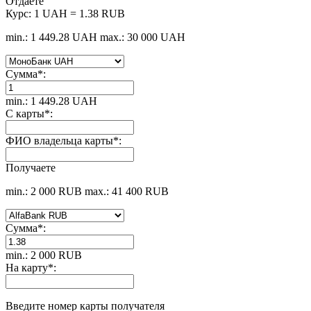
Отдаете
Курс:
1 UAH = 1.38 RUB
min.: 1 449.28 UAH
max.: 30 000 UAH
Сумма
*
:
min.: 1 449.28 UAH
С карты
*
:
ФИО владельца карты
*
:
Получаете
min.: 2 000 RUB
max.: 41 400 RUB
Сумма
*
:
min.: 2 000 RUB
На карту
*
:
Введите номер карты получателя