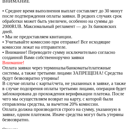
ВНИМАНИЕ
• Среднее время выполнения выплат составляет до 30 минут
после подтверждения оплаты заявки. В редких случаях срок
обработки может быть увеличен, особенно на суммы до
2000RUB. Максимальный регламент — до 3х банковских
дней.
• Мы не предоставляем квитанции.
• Учитывайте комиссию при отправке! Все исходящие
комиссии лежат на отправителе.
• Внимание! Переводите сумму исключительно согласно
созданной Вами собственноручно заявки
Внимание!
Оплата заявки через терминалы/банкоматы/платежные
системы, а также третьими лицами ЗАПРЕЩЕНА! Средства
будут безвозвратно утеряны!
В случае оплаты с карты/счета, не указанных в заявке, а также
в случае подозрения оплаты третьими лицами, операция будет
заблокирована до прохождения верификации платежа. После
чего мы осуществляем возврат на карту, с которой были
отправлены средства, за вычетом 20% комиссии.
Оплата должна производится строго на сумму, указанную в
заявке, одним платежом. Иначе средства могут быть утеряны
безвозвратно.