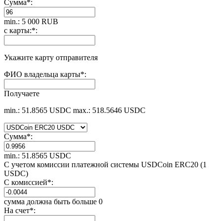
Сумма
*
:
min.: 5 000 RUB
с карты:
*
:
Укажите карту отправителя
ФИО владельца карты
*
:
Получаете
min.: 51.8565 USDC
max.: 518.5646 USDC
Сумма
*
:
min.: 51.8565 USDC
С учетом комиссии платежной системы USDCoin ERC20 (1
USDC)
С комиссией
*
:
сумма должна быть больше 0
На счет
*
: