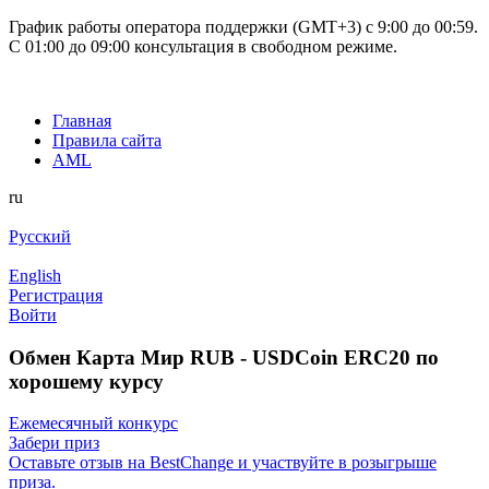
График работы оператора поддержки (GMT+3) c 9:00 до 00:59.
С 01:00 до 09:00 консультация в свободном режиме.
Главная
Правила сайта
AML
ru
Русский
English
Регистрация
Войти
Обмен Карта Мир RUB - USDCoin ERC20 по
хорошему курсу
Ежемесячный конкурс
Забери приз
Оставьте отзыв на BestChange и участвуйте в розыгрыше
приза.