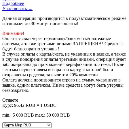
Подробнее
Участвовать →
Данная операция производится в полуавтоматическом режиме
и занимает до 30 минут после оплаты!
Внимание!
Оплата заявки через терминалы/банкоматы/платежные
системы, а также третьими лицами ЗАПРЕЩЕНА! Средства
будут безвозвратно утеряны!
В случае оплаты с карты/счета, не указанных в заявке, а также
в случае подозрения оплаты третьими лицами, операция будет
заблокирована до прохождения верификации платежа. После
чего мы осуществляем возврат на карту, с которой были
отправлены средства, за вычетом 20% комиссии.
Оплата должна производится строго на сумму, указанную в
заявке, одним платежом. Иначе средства могут быть утеряны
безвозвратно.
Отдаете
Курс:
96.42 RUB = 1 USDC
min.: 5 000 RUB
max.: 50 000 RUB