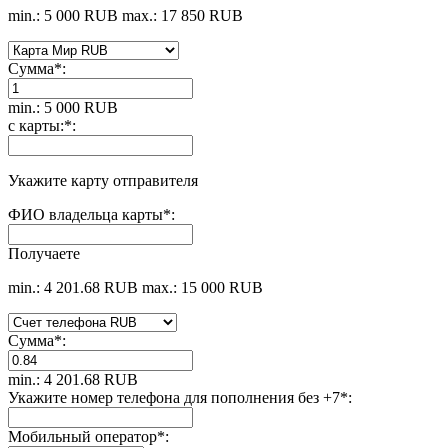
min.: 5 000 RUB
max.: 17 850 RUB
Сумма
*
:
min.: 5 000 RUB
с карты:
*
:
Укажите карту отправителя
ФИО владельца карты
*
:
Получаете
min.: 4 201.68 RUB
max.: 15 000 RUB
Сумма
*
:
min.: 4 201.68 RUB
Укажите номер телефона для пополнения без +7
*
:
Мобильный оператор
*
: