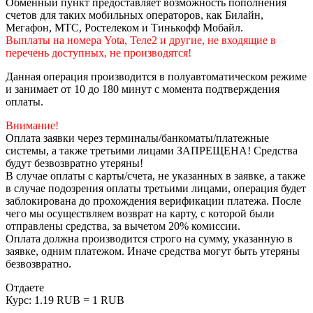
Обменный пункт предоставляет возможность пополнения
счетов для таких мобильных операторов, как Билайн,
Мегафон, МТС, Ростелеком и Тинькофф Мобайл.
Выплаты на номера Yota, Теле2 и другие, не входящие в
перечень доступных, не производятся!
Данная операция производится в полуавтоматическом режиме
и занимает от 10 до 180 минут с момента подтверждения
оплаты.
Внимание!
Оплата заявки через терминалы/банкоматы/платежные
системы, а также третьими лицами ЗАПРЕЩЕНА! Средства
будут безвозвратно утеряны!
В случае оплаты с карты/счета, не указанных в заявке, а также
в случае подозрения оплаты третьими лицами, операция будет
заблокирована до прохождения верификации платежа. После
чего мы осуществляем возврат на карту, с которой были
отправлены средства, за вычетом 20% комиссии.
Оплата должна производится строго на сумму, указанную в
заявке, одним платежом. Иначе средства могут быть утеряны
безвозвратно.
Отдаете
Курс:
1.19 RUB = 1 RUB