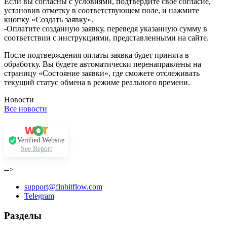
Если вы согласны с условиями, подтвердите своё согласие,
установив отметку в соответствующем поле, и нажмите
кнопку «Создать заявку».
-Оплатите созданную заявку, переведя указанную сумму в
соответствии с инструкциями, представленными на сайте.
После подтверждения оплаты заявка будет принята в
обработку. Вы будете автоматически перенаправлены на
страницу «Состояние заявки», где сможете отслеживать
текущий статус обмена в режиме реального времени.
Новости
Все новости
Verified Website
See Report
-->
support@finbitflow.com
Telegram
Разделы