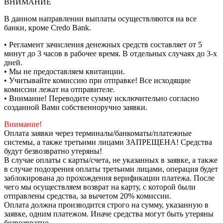
ВНИМАНИЕ
В данном направлении выплаты осуществляются на все
банки, кроме Credo Bank.
• Регламент зачисления денежных средств составляет от 5
минут до 3 часов в рабочее время. В отдельных случаях до 3-х
дней.
• Мы не предоставляем квитанции.
• Учитывайте комиссию при отправке! Все исходящие
комиссии лежат на отправителе.
• Внимание! Переводите сумму исключительно согласно
созданной Вами собственноручно заявки.
Внимание!
Оплата заявки через терминалы/банкоматы/платежные
системы, а также третьими лицами ЗАПРЕЩЕНА! Средства
будут безвозвратно утеряны!
В случае оплаты с карты/счета, не указанных в заявке, а также
в случае подозрения оплаты третьими лицами, операция будет
заблокирована до прохождения верификации платежа. После
чего мы осуществляем возврат на карту, с которой были
отправлены средства, за вычетом 20% комиссии.
Оплата должна производится строго на сумму, указанную в
заявке, одним платежом. Иначе средства могут быть утеряны
безвозвратно.