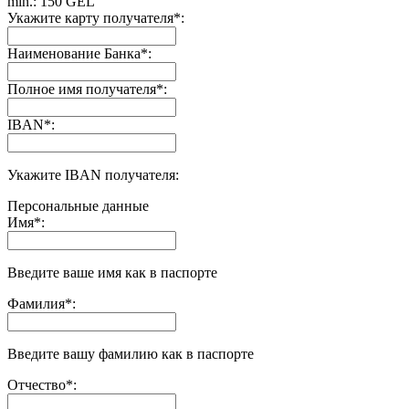
min.: 150 GEL
Укажите карту получателя
*
:
Наименование Банка
*
:
Полное имя получателя
*
:
IBAN
*
:
Укажите IBAN получателя:
Персональные данные
Имя
*
:
Введите ваше имя как в паспорте
Фамилия
*
:
Введите вашу фамилию как в паспорте
Отчество
*
: