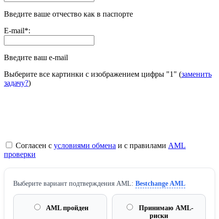
Введите ваше отчество как в паспорте
E-mail
*
:
Введите ваш e-mail
Выберите все картинки с изображением цифры
"1"
(
заменить
задачу?
)
Согласен с
условиями обмена
и с правилами
AML
проверки
Выберите вариант подтверждения AML:
Bestchange AML
AML пройден
Принимаю AML-
риски