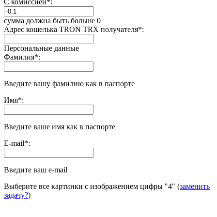
С комиссией
*
:
сумма должна быть больше 0
Адрес кошелька TRON TRX получателя
*
:
Персональные данные
Фамилия
*
:
Введите вашу фамилию как в паспорте
Имя
*
:
Введите ваше имя как в паспорте
E-mail
*
:
Введите ваш e-mail
Выберите все картинки с изображением цифры
"4"
(
заменить
задачу?
)