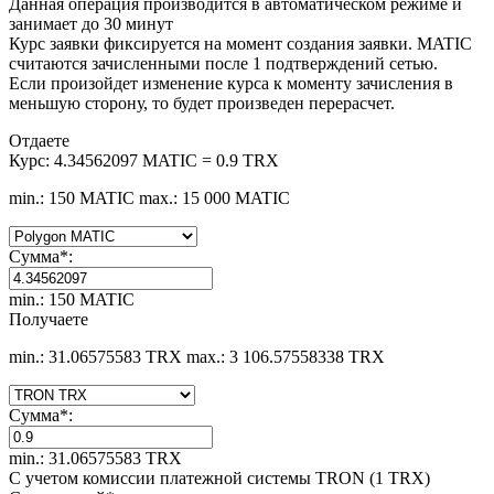
Данная операция производится в автоматическом режиме и
занимает до 30 минут
Курс заявки фиксируется на момент создания заявки. MATIC
считаются зачисленными после 1 подтверждений сетью.
Если произойдет изменение курса к моменту зачисления в
меньшую сторону, то будет произведен перерасчет.
Отдаете
Курс:
4.34562097 MATIC = 0.9 TRX
min.: 150 MATIC
max.: 15 000 MATIC
Сумма
*
:
min.: 150 MATIC
Получаете
min.: 31.06575583 TRX
max.: 3 106.57558338 TRX
Сумма
*
:
min.: 31.06575583 TRX
С учетом комиссии платежной системы TRON (1 TRX)