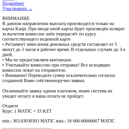
Подробнее
Участвовать →
ВНИМАНИЕ
В данном направлении выплата производится только на
карты Kaspi. При вводе иной карты будет произведён возврат
за вычетом комиссии либо перерасчёт по курсу
соответствующего веденной карте
• Регламент зачисления денежных средств составляет от 5
минут до 3 часов в рабочее время. В отдельных случаях до 3-х
дней.
• Мы не предоставляем квитанции.
• Учитывайте комиссию при отправке! Все исходящие
комиссии лежат на отправителе.
• Внимание! Переводите сумму исключительно согласно
созданной Вами собственноручно заявки.
Оплачивайте заявку одним платежом, иначе система не
увидит оплату и ваша оплата не пройдет.
Отдаете
Курс:
1 MATIC = 33 KZT
min.: 303.03030303 MATIC
max.: 16 666.66666667 MATIC