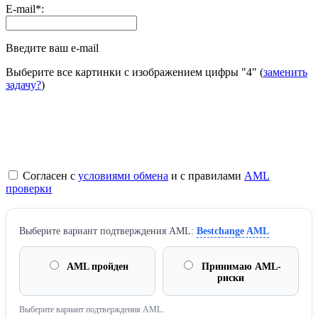
E-mail
*
:
Введите ваш e-mail
Выберите все картинки с изображением цифры
"4"
(
заменить
задачу?
)
Согласен с
условиями обмена
и с правилами
AML
проверки
Выберите вариант подтверждения AML:
Bestchange AML
AML пройден
Принимаю AML-
риски
Выберите вариант подтверждения AML.