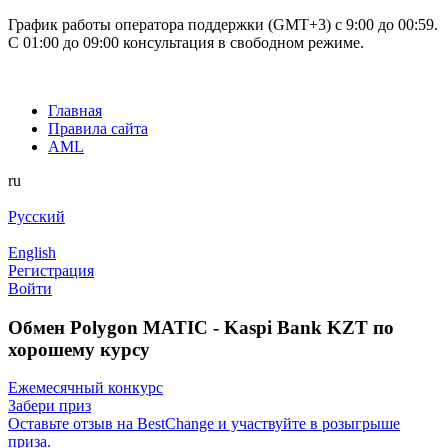
График работы оператора поддержки (GMT+3) c 9:00 до 00:59.
С 01:00 до 09:00 консультация в свободном режиме.
Главная
Правила сайта
AML
ru
Русский
English
Регистрация
Войти
Обмен Polygon MATIC - Kaspi Bank KZT по
хорошему курсу
Ежемесячный конкурс
Забери приз
Оставьте отзыв на BestChange и участвуйте в розыгрыше
приза.