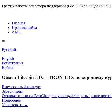
График работы оператора поддержки (GMT+3) c 9:00 до 00:59. С
Главная
Правила сайта
AML
ru
Русский
English
Регистрация
Войти
Обмен Litecoin LTC - TRON TRX по хорошему ку
Ежемесячный конкурс
Забери приз
Оставьте отзыв на BestChange и участвуйте в розыгрыше приза.
Подробнее
Участвовать →