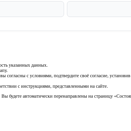
ость указанных данных.
апу.
 вы согласны с условиями, подтвердите своё согласие, установи
ветствии с инструкциями, представленными на сайте.
. Вы будете автоматически перенаправлены на страницу «Состоян