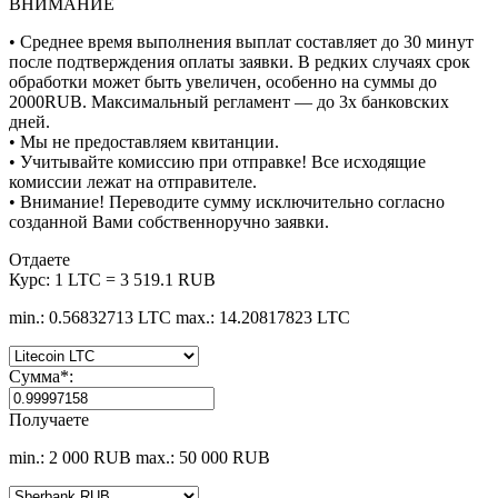
ВНИМАНИЕ
• Среднее время выполнения выплат составляет до 30 минут
после подтверждения оплаты заявки. В редких случаях срок
обработки может быть увеличен, особенно на суммы до
2000RUB. Максимальный регламент — до 3х банковских
дней.
• Мы не предоставляем квитанции.
• Учитывайте комиссию при отправке! Все исходящие
комиссии лежат на отправителе.
• Внимание! Переводите сумму исключительно согласно
созданной Вами собственноручно заявки.
Отдаете
Курс:
1 LTC = 3 519.1 RUB
min.: 0.56832713 LTC
max.: 14.20817823 LTC
Сумма
*
:
Получаете
min.: 2 000 RUB
max.: 50 000 RUB