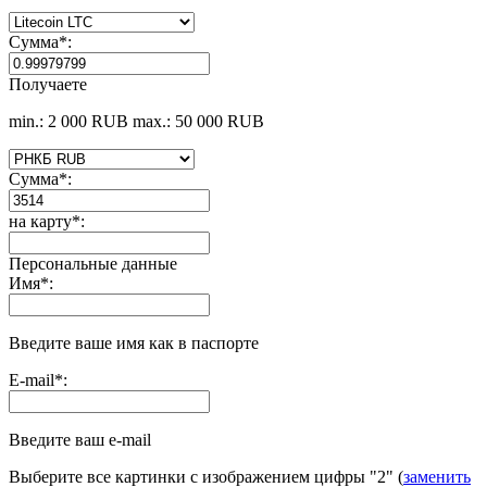
Сумма
*
:
Получаете
min.: 2 000 RUB
max.: 50 000 RUB
Сумма
*
:
на карту
*
:
Персональные данные
Имя
*
:
Введите ваше имя как в паспорте
E-mail
*
:
Введите ваш e-mail
Выберите все картинки с изображением цифры
"2"
(
заменить