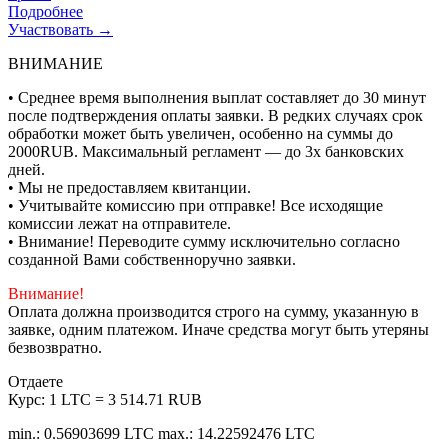
Подробнее
Участвовать →
ВНИМАНИЕ
• Среднее время выполнения выплат составляет до 30 минут
после подтверждения оплаты заявки. В редких случаях срок
обработки может быть увеличен, особенно на суммы до
2000RUB. Максимальный регламент — до 3х банковских
дней.
• Мы не предоставляем квитанции.
• Учитывайте комиссию при отправке! Все исходящие
комиссии лежат на отправителе.
• Внимание! Переводите сумму исключительно согласно
созданной Вами собственноручно заявки.
Внимание!
Оплата должна производится строго на сумму, указанную в
заявке, одним платежом. Иначе средства могут быть утеряны
безвозвратно.
Отдаете
Курс:
1 LTC = 3 514.71 RUB
min.: 0.56903699 LTC
max.: 14.22592476 LTC