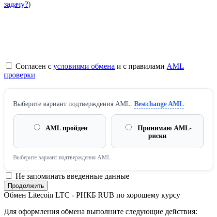
задачу?
)
Согласен с
условиями обмена
и с правилами
AML
проверки
Выберите вариант подтверждения AML:
Bestchange AML
AML пройден
Принимаю AML-
риски
Выберите вариант подтверждения AML.
Не запоминать введенные данные
Обмен Litecoin LTC - РНКБ RUB по хорошему курсу
Для оформления обмена выполните следующие действия: