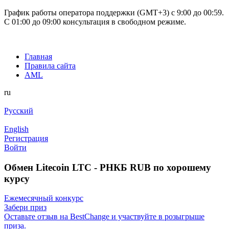
График работы оператора поддержки (GMT+3) c 9:00 до 00:59.
С 01:00 до 09:00 консультация в свободном режиме.
Главная
Правила сайта
AML
ru
Русский
English
Регистрация
Войти
Обмен Litecoin LTC - РНКБ RUB по хорошему
курсу
Ежемесячный конкурс
Забери приз
Оставьте отзыв на BestChange и участвуйте в розыгрыше
приза.