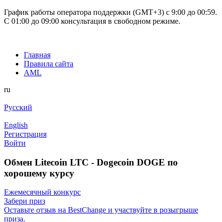
График работы оператора поддержки (GMT+3) c 9:00 до 00:59.
С 01:00 до 09:00 консультация в свободном режиме.
Главная
Правила сайта
AML
ru
Русский
English
Регистрация
Войти
Обмен Litecoin LTC - Dogecoin DOGE по
хорошему курсу
Ежемесячный конкурс
Забери приз
Оставьте отзыв на BestChange и участвуйте в розыгрыше
приза.