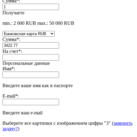
Сумма
*
:
Получаете
min.: 2 000 RUB
max.: 50 000 RUB
Сумма
*
:
На счет
*
:
Персональные данные
Имя
*
:
Введите ваше имя как в паспорте
E-mail
*
:
Введите ваш e-mail
Выберите все картинки с изображением цифры
"3"
(
заменить
задачу?
)