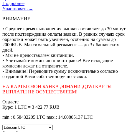
Подробнее
Участвовать →
ВНИМАНИЕ
• Среднее время выполнения выплат составляет до 30 минут
после подтверждения оплаты заявки. В редких случаях срок
обработки может быть увеличен, особенно на суммы до
2000RUB. Максимальный регламент — до 3х банковских
дней.
• Мы не предоставляем квитанции.
• Учитывайте комиссию при отправке! Все исходящие
комиссии лежат на отправителе.
• Внимание! Переводите сумму исключительно согласно
созданной Вами собственноручно заявки.
НА КАРТЫ ОЗОН БАНКА ,ЮМАНИ ,QIWI КАРТЫ
ВЫПЛАТЫ НЕ ОСУЩЕСТВЛЯЕМ!
Отдаете
Курс:
1 LTC = 3 422.77 RUB
min.: 0.58432205 LTC
max.: 14.60805137 LTC