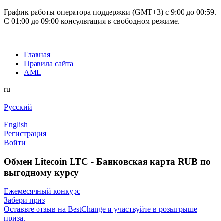
График работы оператора поддержки (GMT+3) c 9:00 до 00:59.
С 01:00 до 09:00 консультация в свободном режиме.
Главная
Правила сайта
AML
ru
Русский
English
Регистрация
Войти
Обмен Litecoin LTC - Банковская карта RUB по
выгодному курсу
Ежемесячный конкурс
Забери приз
Оставьте отзыв на BestChange и участвуйте в розыгрыше
приза.