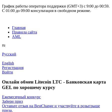
График работы оператора поддержки (GMT+3) c 9:00 до 00:59.
С 01:00 до 09:00 консультация в свободном режиме.
Главная
Правила сайта
AML
ru
Русский
English
Регистрация
Войти
Онлайн обмен Litecoin LTC - Банковская карта
GEL по хорошему курсу
Ежемесячный конкурс
Забери приз
Оставьте отзыв на BestChange и участвуйте в розыгрыше
приза.