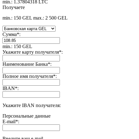
min.: 1.37804318 LTC
Получаете
min.: 150 GEL
max.: 2 500 GEL
Сумма
*
:
min.: 150 GEL
Укажите карту получателя
*
:
Наименование Банка
*
:
Полное имя получателя
*
:
IBAN
*
:
Укажите IBAN получателя:
Персональные данные
E-mail
*
:
Введите ваш e-mail