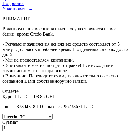
Подробнее
Участвовать →
ВНИМАНИЕ
В данном направлении выплаты осуществляются на все
банки, кроме Credo Bank.
• Регламент зачисления денежных средств составляет от 5
минут до 3 часов в рабочее время. В отдельных случаях до 3-х
дней.
• Мы не предоставляем квитанции.
• Учитывайте комиссию при отправке! Все исходящие
комиссии лежат на отправителе.
• Внимание! Переводите сумму исключительно согласно
созданной Вами собственноручно заявки.
Отдаете
Курс:
1 LTC = 108.85 GEL
min.: 1.37804318 LTC
max.: 22.96738631 LTC
Сумма
*
: