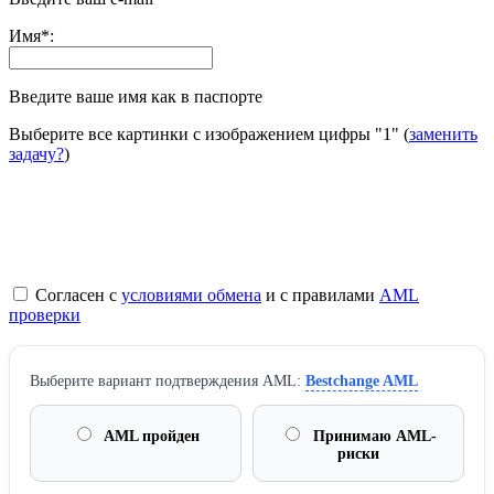
Имя
*
:
Введите ваше имя как в паспорте
Выберите все картинки с изображением цифры
"1"
(
заменить
задачу?
)
Согласен с
условиями обмена
и с правилами
AML
проверки
Выберите вариант подтверждения AML:
Bestchange AML
AML пройден
Принимаю AML-
риски