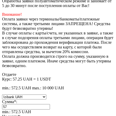
Обработка заявки полуавтоматическом режиме и занимает от
5 до 30 минут после поступления оплаты от Вас!
Внимание!
Оплата заявки через терминалы/банкоматы/платежные
системы, а также третьими лицами ЗАПРЕЩЕНА! Средства
будут безвозвратно утеряны!
В случае оплаты с карты/счета, не указанных в заявке, а также
в случае подозрения оплаты третьими лицами, операция будет
заблокирована до прохождения верификации платежа. После
чего мы осуществляем возврат на карту, с которой были
отправлены средства, за вычетом 20% комиссии.
Оплата должна производится строго на сумму, указанную в
заявке, одним платежом. Иначе средства могут быть утеряны
безвозвратно.
Отдаете
Курс:
57.25 UAH = 1 USDT
min.: 572.5 UAH
max.: 10 000 UAH
Сумма
*
:
min.: 572.5 UAH