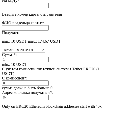
На карту
*
:
Введите номер карты отправителя
ФИО владельца карты
*
:
Получаете
min.: 10 USDT
max.: 174.67 USDT
Сумма
*
:
min.: 10 USDT
С учетом комиссии платежной системы Tether ERC20 (1
USDT)
С комиссией
*
:
сумма должна быть больше 0
Адрес кошелька получателя
*
:
Only on ERC20 Ethereum blockchain addresses start with "0x"