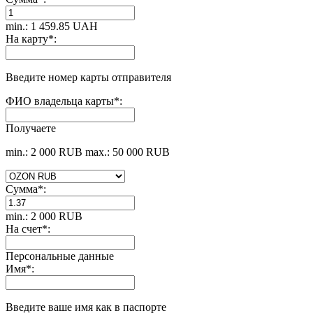
min.: 1 459.85 UAH
На карту
*
:
Введите номер карты отправителя
ФИО владельца карты
*
:
Получаете
min.: 2 000 RUB
max.: 50 000 RUB
Сумма
*
:
min.: 2 000 RUB
На счет
*
:
Персональные данные
Имя
*
:
Введите ваше имя как в паспорте