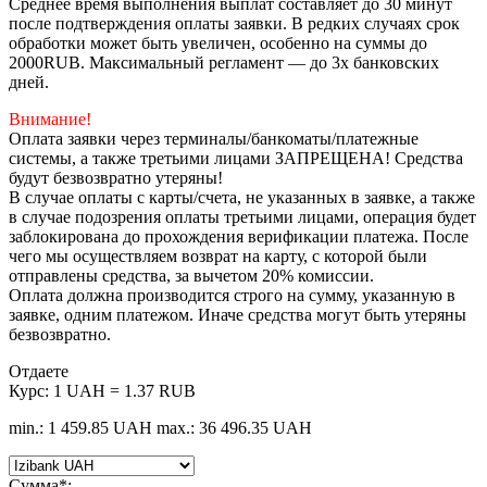
Среднее время выполнения выплат составляет до 30 минут
после подтверждения оплаты заявки. В редких случаях срок
обработки может быть увеличен, особенно на суммы до
2000RUB. Максимальный регламент — до 3х банковских
дней.
Внимание!
Оплата заявки через терминалы/банкоматы/платежные
системы, а также третьими лицами ЗАПРЕЩЕНА! Средства
будут безвозвратно утеряны!
В случае оплаты с карты/счета, не указанных в заявке, а также
в случае подозрения оплаты третьими лицами, операция будет
заблокирована до прохождения верификации платежа. После
чего мы осуществляем возврат на карту, с которой были
отправлены средства, за вычетом 20% комиссии.
Оплата должна производится строго на сумму, указанную в
заявке, одним платежом. Иначе средства могут быть утеряны
безвозвратно.
Отдаете
Курс:
1 UAH = 1.37 RUB
min.: 1 459.85 UAH
max.: 36 496.35 UAH
Сумма
*
: