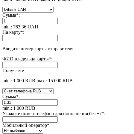
Сумма
*
:
min.: 763.36 UAH
На карту
*
:
Введите номер карты отправителя
ФИО владельца карты
*
:
Получаете
min.: 1 000 RUB
max.: 15 000 RUB
Сумма
*
:
min.: 1 000 RUB
Укажите номер телефона для пополнения без +7
*
:
Мобильный оператор
*
: