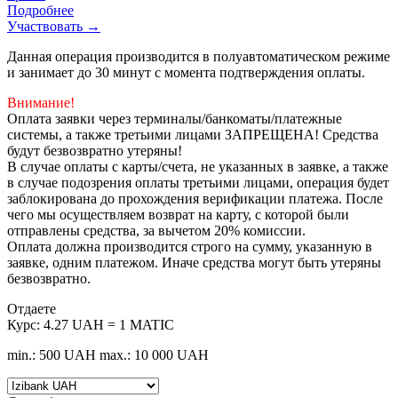
Подробнее
Участвовать →
Данная операция производится в полуавтоматическом режиме
и занимает до 30 минут с момента подтверждения оплаты.
Внимание!
Оплата заявки через терминалы/банкоматы/платежные
системы, а также третьими лицами ЗАПРЕЩЕНА! Средства
будут безвозвратно утеряны!
В случае оплаты с карты/счета, не указанных в заявке, а также
в случае подозрения оплаты третьими лицами, операция будет
заблокирована до прохождения верификации платежа. После
чего мы осуществляем возврат на карту, с которой были
отправлены средства, за вычетом 20% комиссии.
Оплата должна производится строго на сумму, указанную в
заявке, одним платежом. Иначе средства могут быть утеряны
безвозвратно.
Отдаете
Курс:
4.27 UAH = 1 MATIC
min.: 500 UAH
max.: 10 000 UAH