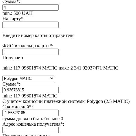
Сумма
*
:
min.: 500 UAH
На карту
*
:
Введите номер карты отправителя
ФИО владельца карты
*
:
Получаете
min.: 117.09601874 MATIC
max.: 2 341.92037471 MATIC
Сумма
*
:
min.: 117.09601874 MATIC
С учетом комиссии платежной системы Polygon (2.5 MATIC)
С комиссией
*
:
сумма должна быть больше 0
Адрес кошелька получателя
*
:
Персональные данные