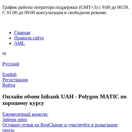
График работы оператора поддержки (GMT+3) c 9:00 до 00:59.
С 01:00 до 09:00 консультация в свободном режиме.
Главная
Правила сайта
AML
ru
Русский
English
Регистрация
Войти
Онлайн обмен Izibank UAH - Polygon MATIC по
хорошему курсу
Ежемесячный конкурс
Забери приз
Оставьте отзыв на BestChange и участвуйте в розыгрыше
приза.