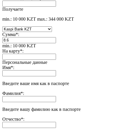
Получаете
min.: 10 000 KZT
max.: 344 000 KZT
Сумма
*
:
min.: 10 000 KZT
На карту
*
:
Персональные данные
Имя
*
:
Введите ваше имя как в паспорте
Фамилия
*
:
Введите вашу фамилию как в паспорте
Отчество
*
: