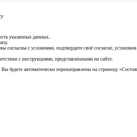
су
ость указанных данных.
апу.
 вы согласны с условиями, подтвердите своё согласие, установи
ветствии с инструкциями, представленными на сайте.
. Вы будете автоматически перенаправлены на страницу «Состоян