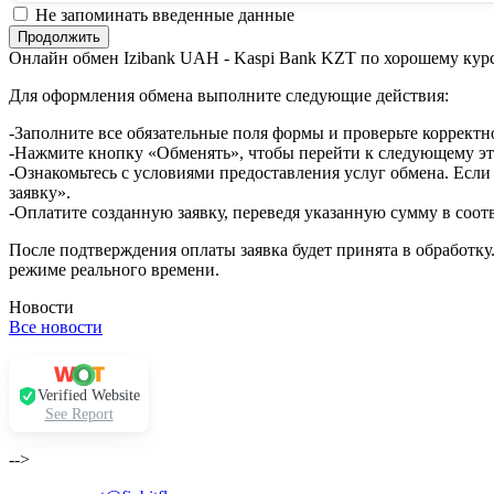
Не запоминать введенные данные
Онлайн обмен Izibank UAH - Kaspi Bank KZT по хорошему кур
Для оформления обмена выполните следующие действия:
-Заполните все обязательные поля формы и проверьте корректн
-Нажмите кнопку «Обменять», чтобы перейти к следующему эт
-Ознакомьтесь с условиями предоставления услуг обмена. Если
заявку».
-Оплатите созданную заявку, переведя указанную сумму в соот
После подтверждения оплаты заявка будет принята в обработку
режиме реального времени.
Новости
Все новости
Verified Website
See Report
-->