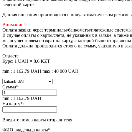
веденной карте
Данная операция производится в полуавтоматическом режиме и
Внимание!
Оплата заявки через терминалы/банкоматы/платежные системы
В случае оплаты с карты/счета, не указанных в заявке, а такж
мы осуществляем возврат на карту, с которой были отправлены
Оплата должна производится строго на сумму, указанную в зая
Отдаете
Курс:
1 UAH = 8.6 KZT
min.: 1 162.79 UAH
max.: 40 000 UAH
Сумма
*
:
min.: 1 162.79 UAH
На карту
*
:
Введите номер карты отправителя
ФИО владельца карты
*
: