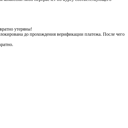
вратно утеряны!
заблокирована до прохождения верификации платежа. После чего
вратно.