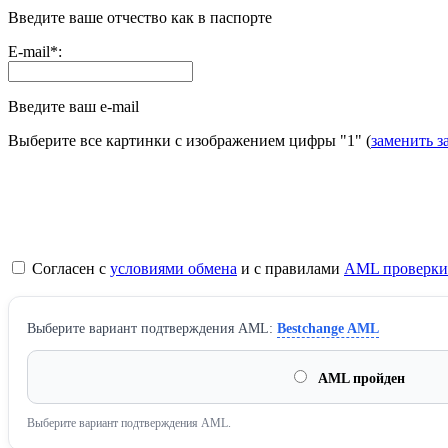
Введите ваше отчество как в паспорте
E-mail
*
:
Введите ваш e-mail
Выберите все картинки с изображением цифры
"1"
(
заменить з
Согласен с
условиями обмена
и с правилами
AML проверки
Выберите вариант подтверждения AML:
Bestchange AML
AML пройден
Выберите вариант подтверждения AML.