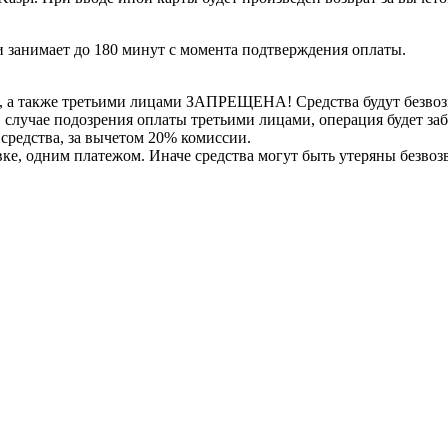
 занимает до 180 минут с момента подтверждения оплаты.
, а также третьими лицами ЗАПРЕЩЕНА! Средства будут безвоз
е в случае подозрения оплаты третьими лицами, операция будет 
 средства, за вычетом 20% комиссии.
вке, одним платежом. Иначе средства могут быть утеряны безвоз