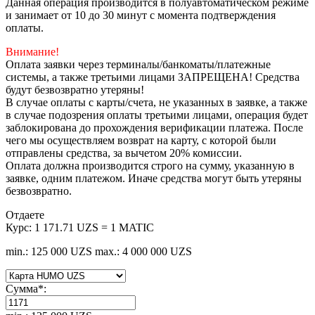
Данная операция производится в полуавтоматическом режиме
и занимает от 10 до 30 минут с момента подтверждения
оплаты.
Внимание!
Оплата заявки через терминалы/банкоматы/платежные
системы, а также третьими лицами ЗАПРЕЩЕНА! Средства
будут безвозвратно утеряны!
В случае оплаты с карты/счета, не указанных в заявке, а также
в случае подозрения оплаты третьими лицами, операция будет
заблокирована до прохождения верификации платежа. После
чего мы осуществляем возврат на карту, с которой были
отправлены средства, за вычетом 20% комиссии.
Оплата должна производится строго на сумму, указанную в
заявке, одним платежом. Иначе средства могут быть утеряны
безвозвратно.
Отдаете
Курс:
1 171.71 UZS = 1 MATIC
min.: 125 000 UZS
max.: 4 000 000 UZS
Сумма
*
: