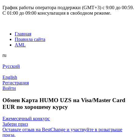
График работы оператора поддержки (GMT+3) c 9:00 до 00:59.
С 01:00 до 09:00 консультация в свободном режиме.
Главная
Правила сайта
AML
ru
Русский
English
Регистрация
Войти
Обмен Карта HUMO UZS на Visa/Master Card
EUR по хорошему курсу
Ежемесячный конкурс
Забери приз
Оставьте отзыв на BestChange и участвуйте в розыгрыше
приза.