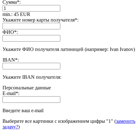
Сумма
*
:
min.: 45 EUR
Укажите номер карты получателя
*
:
ФИО
*
:
Укажите ФИО получателя латиницей (например: Ivan Ivanov)
IBAN
*
:
Укажите IBAN получателя:
Персональные данные
E-mail
*
:
Введите ваш e-mail
Выберите все картинки с изображением цифры
"1"
(
заменить
задачу?
)