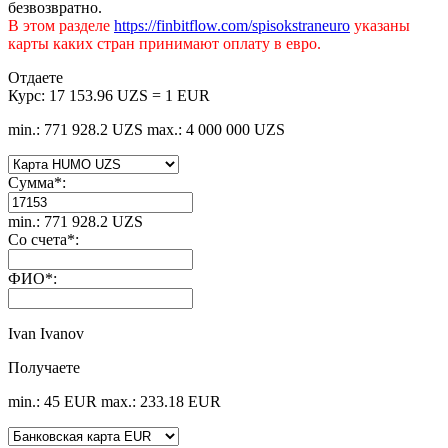
безвозвратно.
В этом разделе
https://finbitflow.com/spisokstraneuro
указаны
карты каких стран принимают оплату в евро.
Отдаете
Курс:
17 153.96 UZS = 1 EUR
min.: 771 928.2 UZS
max.: 4 000 000 UZS
Сумма
*
:
min.: 771 928.2 UZS
Со счета
*
:
ФИО
*
:
Ivan Ivanov
Получаете
min.: 45 EUR
max.: 233.18 EUR