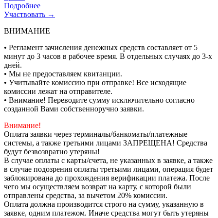
Подробнее
Участвовать →
ВНИМАНИЕ
• Регламент зачисления денежных средств составляет от 5
минут до 3 часов в рабочее время. В отдельных случаях до 3-х
дней.
• Мы не предоставляем квитанции.
• Учитывайте комиссию при отправке! Все исходящие
комиссии лежат на отправителе.
• Внимание! Переводите сумму исключительно согласно
созданной Вами собственноручно заявки.
Внимание!
Оплата заявки через терминалы/банкоматы/платежные
системы, а также третьими лицами ЗАПРЕЩЕНА! Средства
будут безвозвратно утеряны!
В случае оплаты с карты/счета, не указанных в заявке, а также
в случае подозрения оплаты третьими лицами, операция будет
заблокирована до прохождения верификации платежа. После
чего мы осуществляем возврат на карту, с которой были
отправлены средства, за вычетом 20% комиссии.
Оплата должна производится строго на сумму, указанную в
заявке, одним платежом. Иначе средства могут быть утеряны