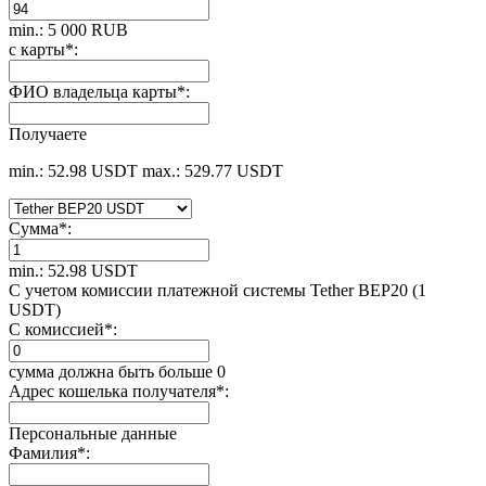
min.: 5 000 RUB
с карты
*
:
ФИО владельца карты
*
:
Получаете
min.: 52.98 USDT
max.: 529.77 USDT
Сумма
*
:
min.: 52.98 USDT
С учетом комиссии платежной системы Tether BEP20 (1
USDT)
С комиссией
*
:
сумма должна быть больше 0
Адрес кошелька получателя
*
:
Персональные данные
Фамилия
*
: