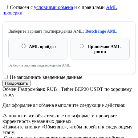
Согласен с
условиями обмена
и с правилами
AML
проверки
Выберите вариант подтверждения AML:
Bestchange AML
AML пройден
Принимаю AML-
риски
Выберите вариант подтверждения AML.
Не запоминать введенные данные
Обмен Газпромбанк RUB - Tether BEP20 USDT по хорошему
курсу
Для оформления обмена выполните следующие действия:
-Заполните все обязательные поля формы и проверьте
корректность указанных данных.
-Нажмите кнопку «Обменять», чтобы перейти к следующему
этапу.
-Ознакомьтесь с условиями предоставления услуг обмена.