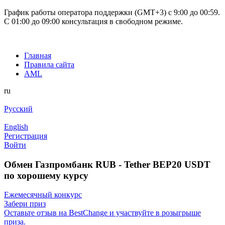
График работы оператора поддержки (GMT+3) c 9:00 до 00:59.
С 01:00 до 09:00 консультация в свободном режиме.
Главная
Правила сайта
AML
ru
Русский
English
Регистрация
Войти
Обмен Газпромбанк RUB - Tether BEP20 USDT
по хорошему курсу
Ежемесячный конкурс
Забери приз
Оставьте отзыв на BestChange и участвуйте в розыгрыше
приза.