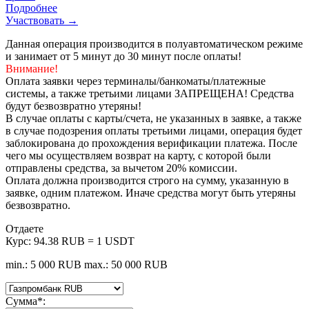
Подробнее
Участвовать →
Данная операция производится в полуавтоматическом режиме
и занимает от 5 минут до 30 минут после оплаты!
Внимание!
Оплата заявки через терминалы/банкоматы/платежные
системы, а также третьими лицами ЗАПРЕЩЕНА! Средства
будут безвозвратно утеряны!
В случае оплаты с карты/счета, не указанных в заявке, а также
в случае подозрения оплаты третьими лицами, операция будет
заблокирована до прохождения верификации платежа. После
чего мы осуществляем возврат на карту, с которой были
отправлены средства, за вычетом 20% комиссии.
Оплата должна производится строго на сумму, указанную в
заявке, одним платежом. Иначе средства могут быть утеряны
безвозвратно.
Отдаете
Курс:
94.38 RUB = 1 USDT
min.: 5 000 RUB
max.: 50 000 RUB
Сумма
*
: