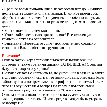
ВНИМАНИЕ
• Среднее время выполнения выплат составляет до 30 минут
после подтверждения оплаты заявки. В ночное время срок
обработки заявок может быть увеличен, особенно на суммы
до 2000UAH. Максимальный регламент — до 3х банковских
дней.
• Мы не предоставляем квитанции.
• Учитывайте комиссию при отправке! Все исходящие
комиссии лежат на отправителе.
• Внимание! Переводите сумму исключительно согласно
созданной Вами собственноручно заявки.
Внимание!
Оплата заявки через терминалы/банкоматы/платежные
системы, а также третьими лицами ЗАПРЕЩЕНА! Средства
будут безвозвратно утеряны!
В случае оплаты с карты/счета, не указанных в заявке, а также
в случае подозрения оплаты третьими лицами, операция будет
заблокирована до прохождения верификации платежа. После
чего мы осуществляем возврат на карту, с которой были
отправлены средства, за вычетом 20% комиссии.
Оплата должна производится строго на сумму, указанную в
заявке, одним платежом. Иначе средства могут быть утеряны
безвозвратно.