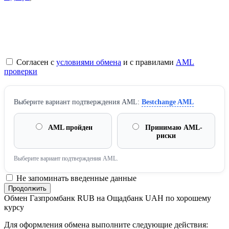
Согласен с
условиями обмена
и с правилами
AML
проверки
Выберите вариант подтверждения AML:
Bestchange AML
AML пройден
Принимаю AML-
риски
Выберите вариант подтверждения AML.
Не запоминать введенные данные
Обмен Газпромбанк RUB на Ощадбанк UAH по хорошему
курсу
Для оформления обмена выполните следующие действия: