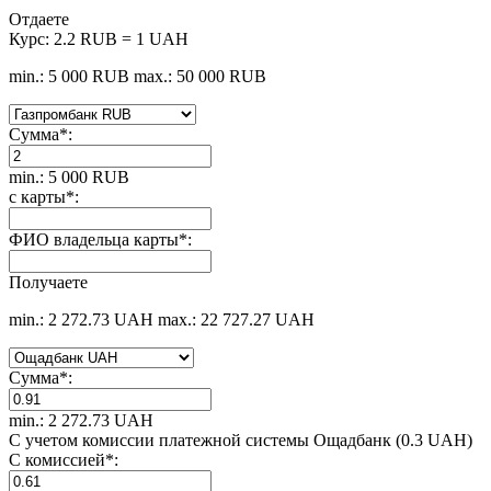
Отдаете
Курс:
2.2 RUB = 1 UAH
min.: 5 000 RUB
max.: 50 000 RUB
Сумма
*
:
min.: 5 000 RUB
с карты
*
:
ФИО владельца карты
*
:
Получаете
min.: 2 272.73 UAH
max.: 22 727.27 UAH
Сумма
*
:
min.: 2 272.73 UAH
С учетом комиссии платежной системы Ощадбанк (0.3 UAH)
С комиссией
*
: