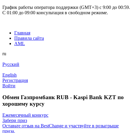
График работы оператора поддержки (GMT+3) c 9:00 до 00:59.
С 01:00 до 09:00 консультация в свободном режиме.
Главная
Правила сайта
AML
ru
Русский
English
Регистрация
Войти
Обмен Газпромбанк RUB - Kaspi Bank KZT по
хорошему курсу
Ежемесячный конкурс
Забери приз
Оставьте отзыв на BestChange и участвуйте в розыгрыше
приза.