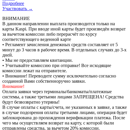
Подробнее
Участвовать →
ВНИМАНИЕ
В данном направлении выплата производится только на
карты Kaspi. При вводе иной карты будет произведён возврат
за вычетом комиссии либо перерасчёт по курсу
соответствующего веденной карте
• Регламент зачисления денежных средств составляет от 5
минут до 3 часов в рабочее время. В отдельных случаях до 3-х
дней.
• Мы не предоставляем квитанции.
• Учитывайте комиссию при отправке! Все исходящие
комиссии лежат на отправителе.
• Внимание! Переводите сумму исключительно согласно
созданной Вами собственноручно заявки.
Внимание!
Оплата заявки через терминалы/банкоматы/платежные
системы, а также третьими лицами ЗАПРЕЩЕНА! Средства
будут безвозвратно утеряны!
В случае оплаты с карты/счета, не указанных в заявке, а также
в случае подозрения оплаты третьими лицами, операция будет
заблокирована до прохождения верификации платежа. После
чего мы осуществляем возврат на карту, с которой были
отправлены средства, за вычетом 20% комиссии.