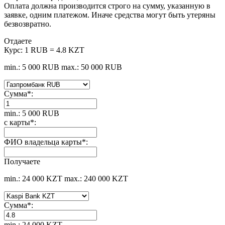
Оплата должна производится строго на сумму, указанную в
заявке, одним платежом. Иначе средства могут быть утеряны
безвозвратно.
Отдаете
Курс:
1 RUB = 4.8 KZT
min.: 5 000 RUB
max.: 50 000 RUB
Сумма
*
:
min.: 5 000 RUB
с карты
*
:
ФИО владельца карты
*
:
Получаете
min.: 24 000 KZT
max.: 240 000 KZT
Сумма
*
:
min.: 24 000 KZT