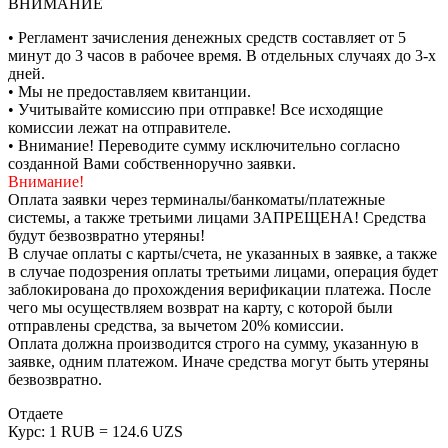
ВНИМАНИЕ
• Регламент зачисления денежных средств составляет от 5
минут до 3 часов в рабочее время. В отдельных случаях до 3-х
дней.
• Мы не предоставляем квитанции.
• Учитывайте комиссию при отправке! Все исходящие
комиссии лежат на отправителе.
• Внимание! Переводите сумму исключительно согласно
созданной Вами собственноручно заявки.
Внимание!
Оплата заявки через терминалы/банкоматы/платежные
системы, а также третьими лицами ЗАПРЕЩЕНА! Средства
будут безвозвратно утеряны!
В случае оплаты с карты/счета, не указанных в заявке, а также
в случае подозрения оплаты третьими лицами, операция будет
заблокирована до прохождения верификации платежа. После
чего мы осуществляем возврат на карту, с которой были
отправлены средства, за вычетом 20% комиссии.
Оплата должна производится строго на сумму, указанную в
заявке, одним платежом. Иначе средства могут быть утеряны
безвозвратно.
Отдаете
Курс:
1 RUB = 124.6 UZS