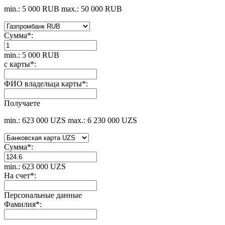
min.: 5 000 RUB
max.: 50 000 RUB
Сумма
*
:
min.: 5 000 RUB
с карты
*
:
ФИО владельца карты
*
:
Получаете
min.: 623 000 UZS
max.: 6 230 000 UZS
Сумма
*
:
min.: 623 000 UZS
На счет
*
:
Персональные данные
Фамилия
*
: