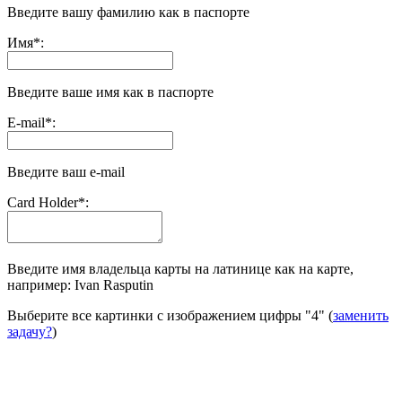
Введите вашу фамилию как в паспорте
Имя
*
:
Введите ваше имя как в паспорте
E-mail
*
:
Введите ваш e-mail
Сard Holder
*
:
Введите имя владельца карты на латинице как на карте,
например: Ivan Rasputin
Выберите все картинки с изображением цифры
"4"
(
заменить
задачу?
)