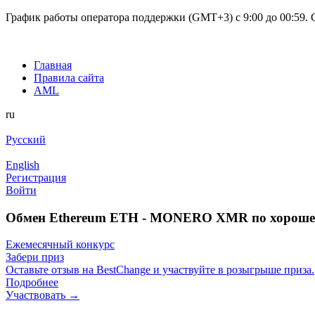
График работы оператора поддержки (GMT+3) c 9:00 до 00:59. С
Главная
Правила сайта
AML
ru
Русский
English
Регистрация
Войти
Обмен Ethereum ETH - MONERO XMR по хороше
Ежемесячный конкурс
Забери приз
Оставьте отзыв на BestChange и участвуйте в розыгрыше приза.
Подробнее
Участвовать →