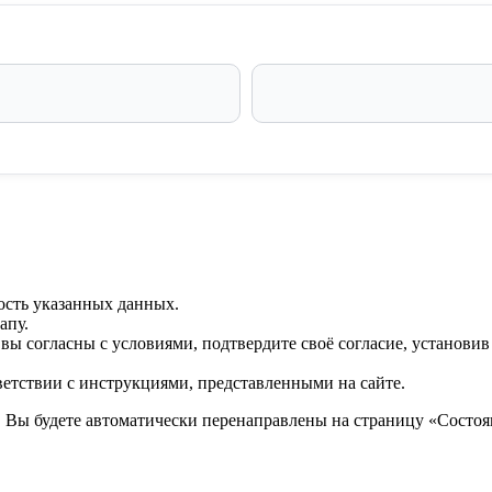
ость указанных данных.
апу.
 вы согласны с условиями, подтвердите своё согласие, установи
ветствии с инструкциями, представленными на сайте.
. Вы будете автоматически перенаправлены на страницу «Состоян