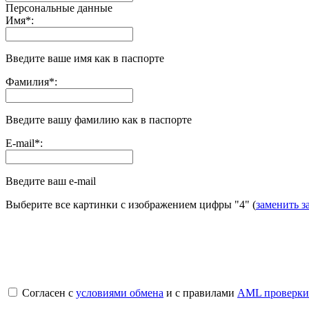
Персональные данные
Имя
*
:
Введите ваше имя как в паспорте
Фамилия
*
:
Введите вашу фамилию как в паспорте
E-mail
*
:
Введите ваш e-mail
Выберите все картинки с изображением цифры
"4"
(
заменить з
Согласен с
условиями обмена
и с правилами
AML проверки