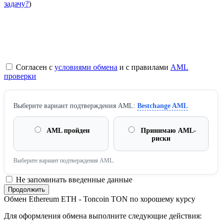
задачу?
)
Согласен с
условиями обмена
и с правилами
AML
проверки
Выберите вариант подтверждения AML:
Bestchange AML
AML пройден
Принимаю AML-
риски
Выберите вариант подтверждения AML.
Не запоминать введенные данные
Обмен Ethereum ETH - Toncoin TON по хорошему курсу
Для оформления обмена выполните следующие действия: