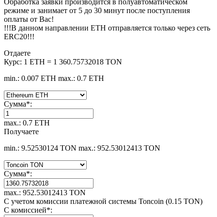
Обработка заявки производится в полуавтоматическом
режиме и занимает от 5 до 30 минут после поступления
оплаты от Вас!
!!!В данном направлении ETH отправляется только через сеть
ERC20!!!
Отдаете
Курс:
1 ETH = 1 360.75732018 TON
min.: 0.007 ETH
max.: 0.7 ETH
Сумма
*
:
max.: 0.7 ETH
Получаете
min.: 9.52530124 TON
max.: 952.53012413 TON
Сумма
*
:
max.: 952.53012413 TON
С учетом комиссии платежной системы Toncoin (0.15 TON)
С комиссией
*
: