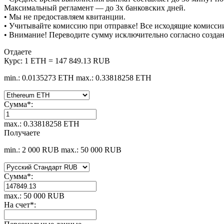
Максимальный регламент — до 3х банковских дней.
• Мы не предоставляем квитанции.
• Учитывайте комиссию при отправке! Все исходящие комиссии
• Внимание! Переводите сумму исключительно согласно созда
Отдаете
Курс:
1 ETH = 147 849.13 RUB
min.: 0.0135273 ETH
max.: 0.33818258 ETH
Сумма
*
:
max.: 0.33818258 ETH
Получаете
min.: 2 000 RUB
max.: 50 000 RUB
Сумма
*
:
max.: 50 000 RUB
На счет
*
: