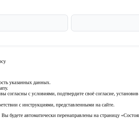
рсу
ость указанных данных.
апу.
 вы согласны с условиями, подтвердите своё согласие, установи
ветствии с инструкциями, представленными на сайте.
. Вы будете автоматически перенаправлены на страницу «Состоян