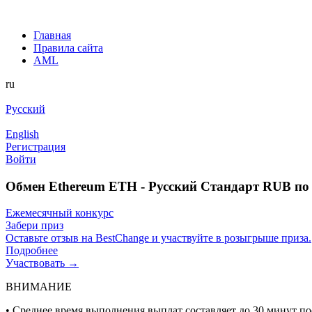
Главная
Правила сайта
AML
ru
Русский
English
Регистрация
Войти
Обмен Ethereum ETH - Русский Стандарт RUB по
Ежемесячный конкурс
Забери приз
Оставьте отзыв на BestChange и участвуйте в розыгрыше приза.
Подробнее
Участвовать →
ВНИМАНИЕ
• Среднее время выполнения выплат составляет до 30 минут п