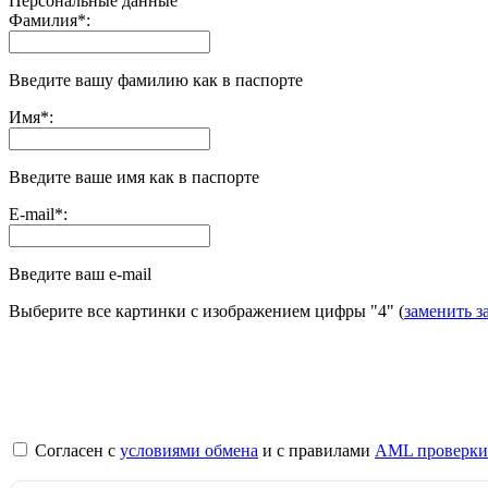
Персональные данные
Фамилия
*
:
Введите вашу фамилию как в паспорте
Имя
*
:
Введите ваше имя как в паспорте
E-mail
*
:
Введите ваш e-mail
Выберите все картинки с изображением цифры
"4"
(
заменить з
Согласен с
условиями обмена
и с правилами
AML проверки