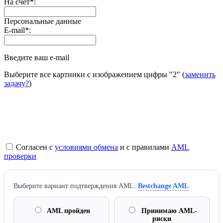
На счет
*
:
Персональные данные
E-mail
*
:
Введите ваш e-mail
Выберите все картинки с изображением цифры
"2"
(
заменить
задачу?
)
Согласен с
условиями обмена
и с правилами
AML
проверки
Выберите вариант подтверждения AML:
Bestchange AML
AML пройден
Принимаю AML-
риски