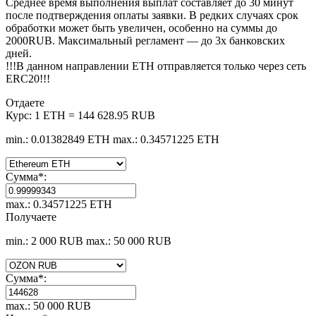
Среднее время выполнения выплат составляет до 30 минут
после подтверждения оплаты заявки. В редких случаях срок
обработки может быть увеличен, особенно на суммы до
2000RUB. Максимальный регламент — до 3х банковских
дней.
!!!В данном направлении ETH отправляется только через сеть
ERC20!!!
Отдаете
Курс:
1 ETH = 144 628.95 RUB
min.: 0.01382849 ETH
max.: 0.34571225 ETH
Сумма
*
:
max.: 0.34571225 ETH
Получаете
min.: 2 000 RUB
max.: 50 000 RUB
Сумма
*
:
max.: 50 000 RUB