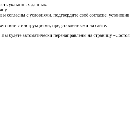
ость указанных данных.
апу.
 вы согласны с условиями, подтвердите своё согласие, установи
ветствии с инструкциями, представленными на сайте.
. Вы будете автоматически перенаправлены на страницу «Состоян