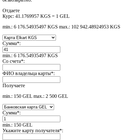
Отдаете
Курс:
41.1769957 KGS = 1 GEL
min.: 6 176.54935497 KGS
max.: 102 942.48924953 KGS
Сумма
*
:
min.: 6 176.54935497 KGS
Со счета
*
:
ФИО владельца карты
*
:
Получаете
min.: 150 GEL
max.: 2 500 GEL
Сумма
*
:
min.: 150 GEL
Укажите карту получателя
*
: