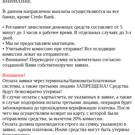
ВНИМАНИЕ
В данном направлении выплаты осуществляются на все
банки, кроме Credo Bank.
• Регламент зачисления денежных средств составляет от 5
минут до 3 часов в рабочее время. В отдельных случаях до 3-х
дней.
• Мы не предоставляем квитанции.
• Учитывайте комиссию при отправке! Все исходящие
комиссии лежат на отправителе.
• Внимание! Переводите сумму исключительно согласно
созданной Вами собственноручно заявки.
Внимание!
Оплата заявки через терминалы/банкоматы/платежные
системы, а также третьими лицами ЗАПРЕЩЕНА! Средства
будут безвозвратно утеряны!
В случае оплаты с карты/счета, не указанных в заявке, а также
в случае подозрения оплаты третьими лицами, операция будет
заблокирована до прохождения верификации платежа. После
чего мы осуществляем возврат на карту, с которой были
отправлены средства, за вычетом 20% комиссии.
Оплата должна производится строго на сумму, указанную в
заявке, одним платежом. Иначе средства могут быть утеряны
безвозвратно.