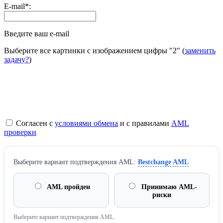
E-mail
*
:
Введите ваш e-mail
Выберите все картинки с изображением цифры
"2"
(
заменить
задачу?
)
Согласен с
условиями обмена
и с правилами
AML
проверки
Выберите вариант подтверждения AML:
Bestchange AML
AML пройден
Принимаю AML-
риски
Выберите вариант подтверждения AML.