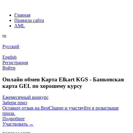
Главная
Правила сайта
AML
ru
Русский
English
Регистрация
Войти
Онлайн обмен Карта Elkart KGS - Банковская
карта GEL по хорошему курсу
Ежемесячный конкурс
Забери приз
Оставьте отзыв на BestChange и участвуйте в розыгрыше
приза.
Подробнее
Участвовать →