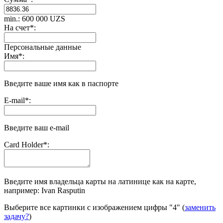
min.: 600 000 UZS
На счет
*
:
Персональные данные
Имя
*
:
Введите ваше имя как в паспорте
E-mail
*
:
Введите ваш e-mail
Сard Holder
*
:
Введите имя владельца карты на латинице как на карте,
например: Ivan Rasputin
Выберите все картинки с изображением цифры
"4"
(
заменить
задачу?
)