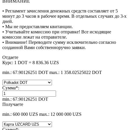
ВНИМАНИЕ
• Регламент зачисления денежных средств составляет от 5
минут до 3 часов в рабочее время. В отдельных случаях до 3-х
дней.
• Мы не предоставляем квитанции.
• Учитывайте комиссию при отправке! Все исходящие
комиссии лежат на отправителе.
• Внимание! Переводите сумму исключительно согласно
созданной Вами собственноручно заявки.
Отдаете
Курс:
1 DOT = 8 836.36 UZS
min.: 67.90126251 DOT
max.: 1 358.02525022 DOT
Сумма
*
:
min.: 67.90126251 DOT
Получаете
min.: 600 000 UZS
max.: 12 000 000 UZS
Сумма
*
: