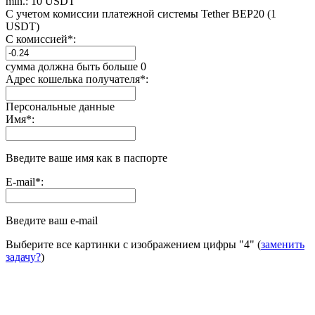
min.: 10 USDT
С учетом комиссии платежной системы Tether BEP20 (1
USDT)
С комиссией
*
:
сумма должна быть больше 0
Адрес кошелька получателя
*
:
Персональные данные
Имя
*
:
Введите ваше имя как в паспорте
E-mail
*
:
Введите ваш e-mail
Выберите все картинки с изображением цифры
"4"
(
заменить
задачу?
)