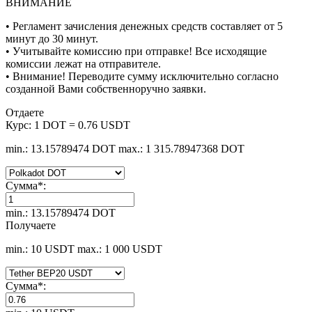
ВНИМАНИЕ
• Регламент зачисления денежных средств составляет от 5
минут до 30 минут.
• Учитывайте комиссию при отправке! Все исходящие
комиссии лежат на отправителе.
• Внимание! Переводите сумму исключительно согласно
созданной Вами собственноручно заявки.
Отдаете
Курс:
1 DOT = 0.76 USDT
min.: 13.15789474 DOT
max.: 1 315.78947368 DOT
Сумма
*
:
min.: 13.15789474 DOT
Получаете
min.: 10 USDT
max.: 1 000 USDT
Сумма
*
: