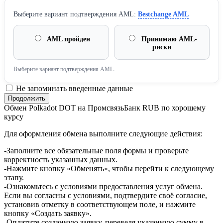
Выберите вариант подтверждения AML:
Bestchange AML
AML пройден
Принимаю AML-
риски
Выберите вариант подтверждения AML.
Не запоминать введенные данные
Обмен Polkadot DOT на ПромсвязьБанк RUB по хорошему
курсу
Для оформления обмена выполните следующие действия:
-Заполните все обязательные поля формы и проверьте
корректность указанных данных.
-Нажмите кнопку «Обменять», чтобы перейти к следующему
этапу.
-Ознакомьтесь с условиями предоставления услуг обмена.
Если вы согласны с условиями, подтвердите своё согласие,
установив отметку в соответствующем поле, и нажмите
кнопку «Создать заявку».
-Оплатите созданную заявку, переведя указанную сумму в