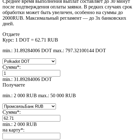
Среднее время выполнения выплат составляет до 30 минут
после подтверждения оплаты заявки. В редких случаях срок
обработки может быть увеличен, особенно на суммы до
2000RUB. Максимальный регламент — до 3х банковских
дней.
Отдаете
Курс:
1 DOT = 62.71 RUB
min.: 31.89284006 DOT
max.: 797.32100144 DOT
Сумма
*
:
min.: 31.89284006 DOT
Получаете
min.: 2 000 RUB
max.: 50 000 RUB
Сумма
*
:
min.: 2 000 RUB
на карту
*
: