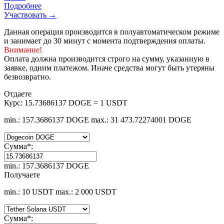
Подробнее
Участвовать →
Данная операция производится в полуавтоматическом режиме
и занимает до 30 минут с момента подтверждения оплаты.
Внимание!
Оплата должна производится строго на сумму, указанную в
заявке, одним платежом. Иначе средства могут быть утеряны
безвозвратно.
Отдаете
Курс:
15.73686137 DOGE = 1 USDT
min.: 157.3686137 DOGE
max.: 31 473.72274001 DOGE
Сумма
*
:
min.: 157.3686137 DOGE
Получаете
min.: 10 USDT
max.: 2 000 USDT
Сумма
*
: