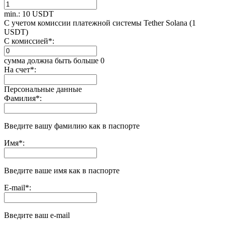
min.: 10 USDT
С учетом комиссии платежной системы Tether Solana (1
USDT)
С комиссией
*
:
сумма должна быть больше 0
На счет
*
:
Персональные данные
Фамилия
*
:
Введите вашу фамилию как в паспорте
Имя
*
:
Введите ваше имя как в паспорте
E-mail
*
:
Введите ваш e-mail