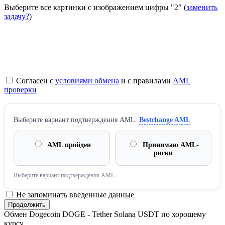
Выберите все картинки с изображением цифры
"2"
(
заменить
задачу?
)
Согласен с
условиями обмена
и с правилами
AML
проверки
Выберите вариант подтверждения AML:
Bestchange AML
AML пройден
Принимаю AML-
риски
Выберите вариант подтверждения AML.
Не запоминать введенные данные
Обмен Dogecoin DOGE - Tether Solana USDT по хорошему
курсу