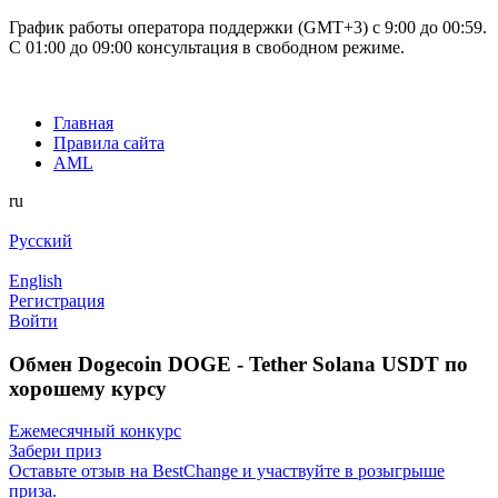
График работы оператора поддержки (GMT+3) c 9:00 до 00:59.
С 01:00 до 09:00 консультация в свободном режиме.
Главная
Правила сайта
AML
ru
Русский
English
Регистрация
Войти
Обмен Dogecoin DOGE - Tether Solana USDT по
хорошему курсу
Ежемесячный конкурс
Забери приз
Оставьте отзыв на BestChange и участвуйте в розыгрыше
приза.