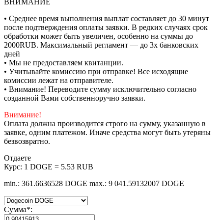
ВНИМАНИЕ
• Среднее время выполнения выплат составляет до 30 минут
после подтверждения оплаты заявки. В редких случаях срок
обработки может быть увеличен, особенно на суммы до
2000RUB. Максимальный регламент — до 3х банковских
дней
• Мы не предоставляем квитанции.
• Учитывайте комиссию при отправке! Все исходящие
комиссии лежат на отправителе.
• Внимание! Переводите сумму исключительно согласно
созданной Вами собственноручно заявки.
Внимание!
Оплата должна производится строго на сумму, указанную в
заявке, одним платежом. Иначе средства могут быть утеряны
безвозвратно.
Отдаете
Курс:
1 DOGE = 5.53 RUB
min.: 361.6636528 DOGE
max.: 9 041.59132007 DOGE
Сумма
*
: