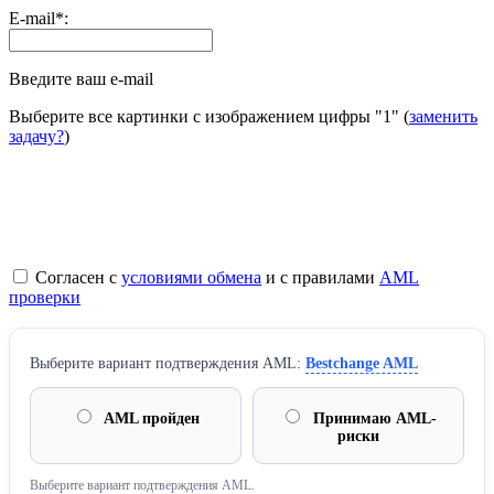
E-mail
*
:
Введите ваш e-mail
Выберите все картинки с изображением цифры
"1"
(
заменить
задачу?
)
Согласен с
условиями обмена
и с правилами
AML
проверки
Выберите вариант подтверждения AML:
Bestchange AML
AML пройден
Принимаю AML-
риски
Выберите вариант подтверждения AML.