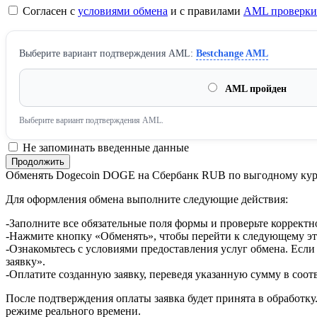
Согласен с
условиями обмена
и с правилами
AML проверки
Выберите вариант подтверждения AML:
Bestchange AML
AML пройден
Выберите вариант подтверждения AML.
Не запоминать введенные данные
Обменять Dogecoin DOGE на Сбербанк RUB по выгодному кур
Для оформления обмена выполните следующие действия:
-Заполните все обязательные поля формы и проверьте корректн
-Нажмите кнопку «Обменять», чтобы перейти к следующему эт
-Ознакомьтесь с условиями предоставления услуг обмена. Если
заявку».
-Оплатите созданную заявку, переведя указанную сумму в соот
После подтверждения оплаты заявка будет принята в обработку
режиме реального времени.