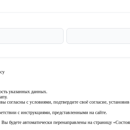
су
ость указанных данных.
апу.
 вы согласны с условиями, подтвердите своё согласие, установи
ветствии с инструкциями, представленными на сайте.
. Вы будете автоматически перенаправлены на страницу «Состоян