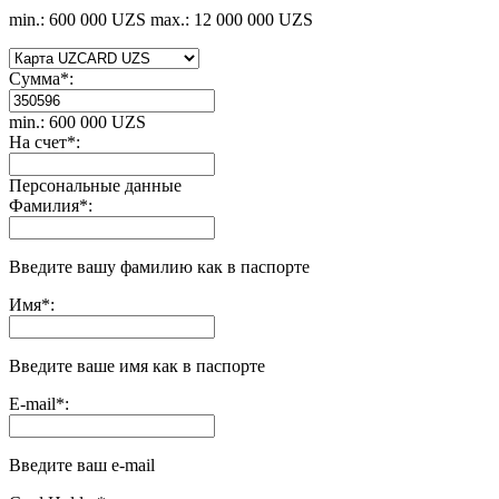
min.: 600 000 UZS
max.: 12 000 000 UZS
Сумма
*
:
min.: 600 000 UZS
На счет
*
:
Персональные данные
Фамилия
*
:
Введите вашу фамилию как в паспорте
Имя
*
:
Введите ваше имя как в паспорте
E-mail
*
:
Введите ваш e-mail