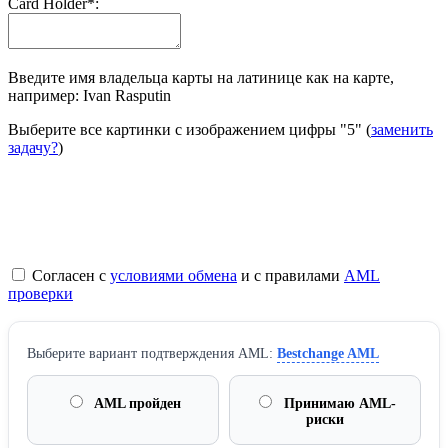
Сard Holder
*
:
Введите имя владельца карты на латинице как на карте,
например: Ivan Rasputin
Выберите все картинки с изображением цифры
"5"
(
заменить
задачу?
)
Согласен с
условиями обмена
и с правилами
AML
проверки
Выберите вариант подтверждения AML:
Bestchange AML
AML пройден
Принимаю AML-
риски