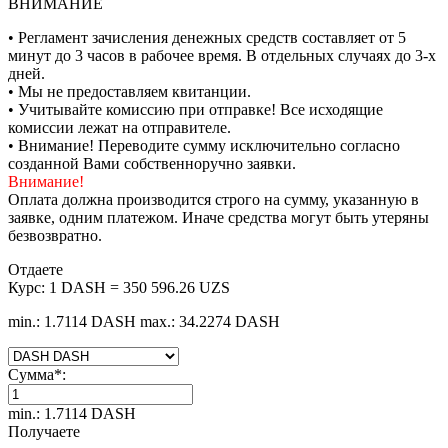
ВНИМАНИЕ
• Регламент зачисления денежных средств составляет от 5
минут до 3 часов в рабочее время. В отдельных случаях до 3-х
дней.
• Мы не предоставляем квитанции.
• Учитывайте комиссию при отправке! Все исходящие
комиссии лежат на отправителе.
• Внимание! Переводите сумму исключительно согласно
созданной Вами собственноручно заявки.
Внимание!
Оплата должна производится строго на сумму, указанную в
заявке, одним платежом. Иначе средства могут быть утеряны
безвозвратно.
Отдаете
Курс:
1 DASH = 350 596.26 UZS
min.: 1.7114 DASH
max.: 34.2274 DASH
Сумма
*
:
min.: 1.7114 DASH
Получаете