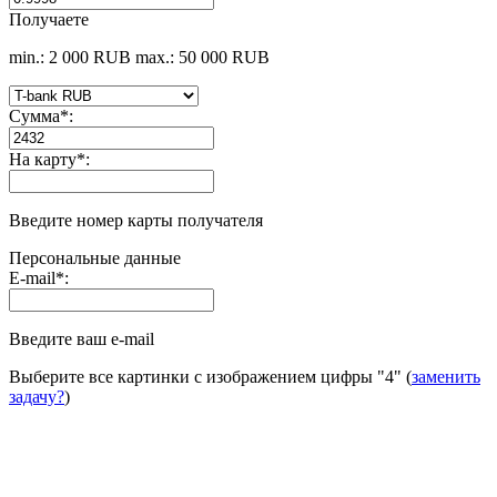
Получаете
min.: 2 000 RUB
max.: 50 000 RUB
Сумма
*
:
На карту
*
:
Введите номер карты получателя
Персональные данные
E-mail
*
:
Введите ваш e-mail
Выберите все картинки с изображением цифры
"4"
(
заменить
задачу?
)