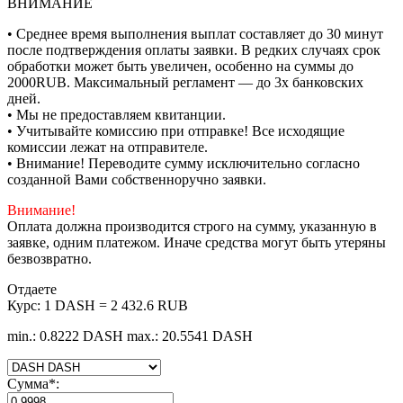
ВНИМАНИЕ
• Среднее время выполнения выплат составляет до 30 минут
после подтверждения оплаты заявки. В редких случаях срок
обработки может быть увеличен, особенно на суммы до
2000RUB. Максимальный регламент — до 3х банковских
дней.
• Мы не предоставляем квитанции.
• Учитывайте комиссию при отправке! Все исходящие
комиссии лежат на отправителе.
• Внимание! Переводите сумму исключительно согласно
созданной Вами собственноручно заявки.
Внимание!
Оплата должна производится строго на сумму, указанную в
заявке, одним платежом. Иначе средства могут быть утеряны
безвозвратно.
Отдаете
Курс:
1 DASH = 2 432.6 RUB
min.: 0.8222 DASH
max.: 20.5541 DASH
Сумма
*
: