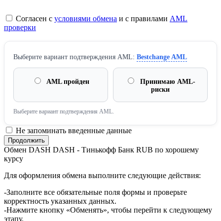
Согласен с
условиями обмена
и с правилами
AML
проверки
Выберите вариант подтверждения AML:
Bestchange AML
AML пройден
Принимаю AML-
риски
Выберите вариант подтверждения AML.
Не запоминать введенные данные
Обмен DASH DASH - Тинькофф Банк RUB по хорошему
курсу
Для оформления обмена выполните следующие действия:
-Заполните все обязательные поля формы и проверьте
корректность указанных данных.
-Нажмите кнопку «Обменять», чтобы перейти к следующему
этапу.