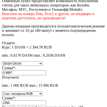
Обменный пункт предоставляет возможность пополнения
счетов для таких мобильных операторов, как Билайн,
Мегафон, МТС, Ростелеком и Тинькофф Мобайл.
Выплаты на номера Yota, Теле2 и другие, не входящие в
перечень доступных, не производятся!
Данная операция производится в полуавтоматическом режиме
и занимает от 10 до 180 минут с момента подтверждения
оплаты.
Отдаете
Курс:
1 DASH = 2 394.78 RUB
min.: 0.4176 DASH
max.: 6.2636 DASH
Сумма
*
:
Получаете
min.: 1 000 RUB
max.: 15 000 RUB
Сумма
*
: