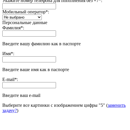
Укажите номер телефона для пополнения без +7
*
:
Мобильный оператор
*
:
Персональные данные
Фамилия
*
:
Введите вашу фамилию как в паспорте
Имя
*
:
Введите ваше имя как в паспорте
E-mail
*
:
Введите ваш e-mail
Выберите все картинки с изображением цифры
"5"
(
заменить
задачу?
)