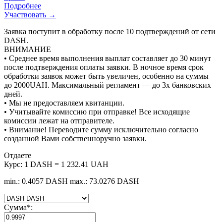
Подробнее
Участвовать →
Заявка поступит в обработку после 10 подтверждений от сети
DASH.
ВНИМАНИЕ
• Среднее время выполнения выплат составляет до 30 минут
после подтверждения оплаты заявки. В ночное время срок
обработки заявок может быть увеличен, особенно на суммы
до 2000UAH. Максимальный регламент — до 3х банковских
дней.
• Мы не предоставляем квитанции.
• Учитывайте комиссию при отправке! Все исходящие
комиссии лежат на отправителе.
• Внимание! Переводите сумму исключительно согласно
созданной Вами собственноручно заявки.
Отдаете
Курс:
1 DASH = 1 232.41 UAH
min.: 0.4057 DASH
max.: 73.0276 DASH
Сумма
*
: