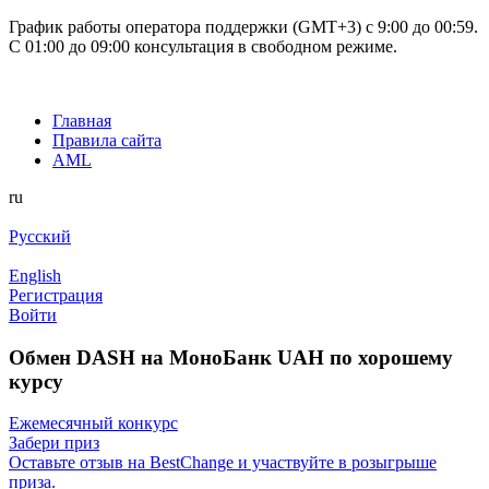
График работы оператора поддержки (GMT+3) c 9:00 до 00:59.
С 01:00 до 09:00 консультация в свободном режиме.
Главная
Правила сайта
AML
ru
Русский
English
Регистрация
Войти
Обмен DASH на МоноБанк UAH по хорошему
курсу
Ежемесячный конкурс
Забери приз
Оставьте отзыв на BestChange и участвуйте в розыгрыше
приза.