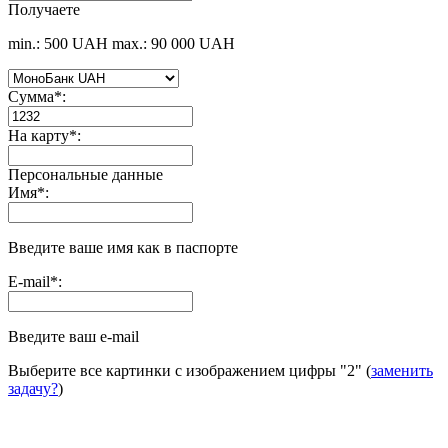
Получаете
min.: 500 UAH
max.: 90 000 UAH
Сумма
*
:
На карту
*
:
Персональные данные
Имя
*
:
Введите ваше имя как в паспорте
E-mail
*
:
Введите ваш e-mail
Выберите все картинки с изображением цифры
"2"
(
заменить
задачу?
)