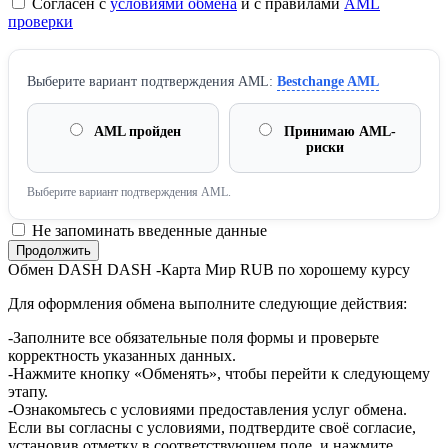
Согласен с
условиями обмена
и с правилами
AML
проверки
Выберите вариант подтверждения AML:
Bestchange AML
AML пройден
Принимаю AML-
риски
Выберите вариант подтверждения AML.
Не запоминать введенные данные
Обмен DASH DASH -Карта Мир RUB по хорошему курсу
Для оформления обмена выполните следующие действия:
-Заполните все обязательные поля формы и проверьте
корректность указанных данных.
-Нажмите кнопку «Обменять», чтобы перейти к следующему
этапу.
-Ознакомьтесь с условиями предоставления услуг обмена.
Если вы согласны с условиями, подтвердите своё согласие,
установив отметку в соответствующем поле, и нажмите