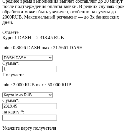
Среднее время выполнения выплат составляет до 30 минут
после подтверждения оплаты заявки. В редких случаях срок
обработки может быть увеличен, особенно на суммы до
2000RUB. Максимальный регламент — до 3х банковских
дней.
Отдаете
Курс:
1 DASH = 2 318.45 RUB
min.: 0.8626 DASH
max.: 21.5661 DASH
Сумма
*
:
Получаете
min.: 2 000 RUB
max.: 50 000 RUB
Сумма
*
:
на карту:
*
:
Укажите карту получателя