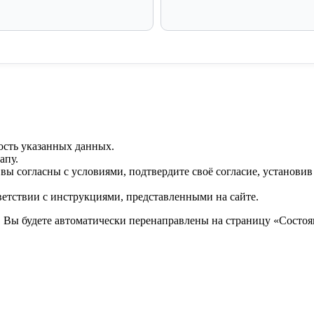
ость указанных данных.
апу.
 вы согласны с условиями, подтвердите своё согласие, установи
ветствии с инструкциями, представленными на сайте.
. Вы будете автоматически перенаправлены на страницу «Состоян