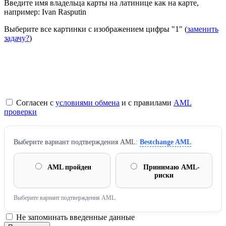
Введите имя владельца карты на латинице как на карте,
например: Ivan Rasputin
Выберите все картинки с изображением цифры
"1"
(
заменить
задачу?
)
Согласен с
условиями обмена
и с правилами
AML
проверки
Выберите вариант подтверждения AML:
Bestchange AML
AML пройден
Принимаю AML-
риски
Выберите вариант подтверждения AML.
Не запоминать введенные данные