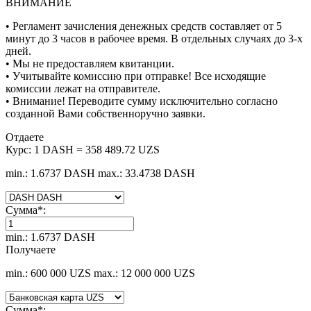
ВНИМАНИЕ
• Регламент зачисления денежных средств составляет от 5
минут до 3 часов в рабочее время. В отдельных случаях до 3-х
дней.
• Мы не предоставляем квитанции.
• Учитывайте комиссию при отправке! Все исходящие
комиссии лежат на отправителе.
• Внимание! Переводите сумму исключительно согласно
созданной Вами собственноручно заявки.
Отдаете
Курс:
1 DASH = 358 489.72 UZS
min.: 1.6737 DASH
max.: 33.4738 DASH
Сумма
*
:
min.: 1.6737 DASH
Получаете
min.: 600 000 UZS
max.: 12 000 000 UZS
Сумма
*
: