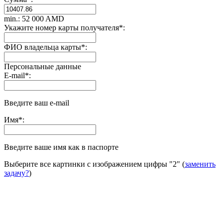
min.: 52 000 AMD
Укажите номер карты получателя
*
:
ФИО владельца карты
*
:
Персональные данные
E-mail
*
:
Введите ваш e-mail
Имя
*
:
Введите ваше имя как в паспорте
Выберите все картинки с изображением цифры
"2"
(
заменить
задачу?
)