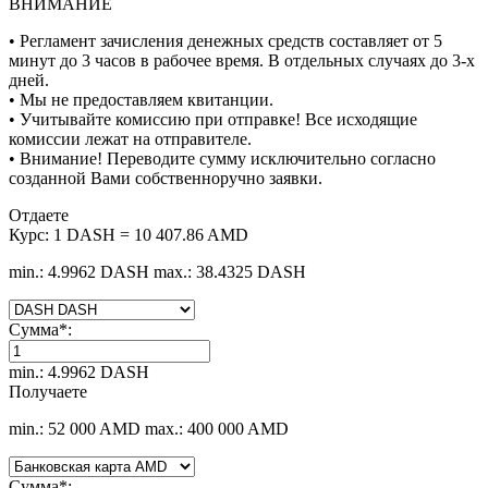
ВНИМАНИЕ
• Регламент зачисления денежных средств составляет от 5
минут до 3 часов в рабочее время. В отдельных случаях до 3-х
дней.
• Мы не предоставляем квитанции.
• Учитывайте комиссию при отправке! Все исходящие
комиссии лежат на отправителе.
• Внимание! Переводите сумму исключительно согласно
созданной Вами собственноручно заявки.
Отдаете
Курс:
1 DASH = 10 407.86 AMD
min.: 4.9962 DASH
max.: 38.4325 DASH
Сумма
*
:
min.: 4.9962 DASH
Получаете
min.: 52 000 AMD
max.: 400 000 AMD
Сумма
*
: