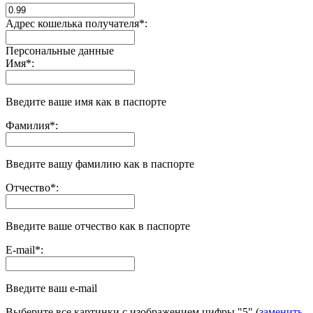
Адрес кошелька получателя
*
:
Персональные данные
Имя
*
:
Введите ваше имя как в паспорте
Фамилия
*
:
Введите вашу фамилию как в паспорте
Отчество
*
:
Введите ваше отчество как в паспорте
E-mail
*
:
Введите ваш e-mail
Выберите все картинки с изображением цифры
"5"
(
заменить