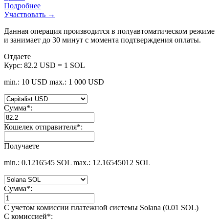
Подробнее
Участвовать →
Данная операция производится в полуавтоматическом режиме
и занимает до 30 минут с момента подтверждения оплаты.
Отдаете
Курс:
82.2 USD = 1 SOL
min.: 10 USD
max.: 1 000 USD
Сумма
*
:
Кошелек отправителя
*
:
Получаете
min.: 0.1216545 SOL
max.: 12.16545012 SOL
Сумма
*
:
С учетом комиссии платежной системы Solana (0.01 SOL)
С комиссией
*
: