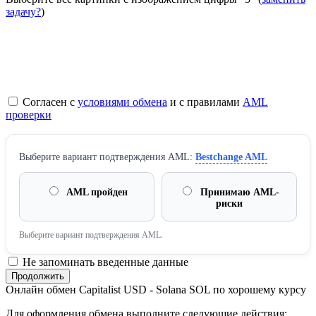
задачу?
)
Согласен с
условиями обмена
и с правилами
AML
проверки
Выберите вариант подтверждения AML:
Bestchange AML
AML пройден
Принимаю AML-
риски
Выберите вариант подтверждения AML.
Не запоминать введенные данные
Онлайн обмен Capitalist USD - Solana SOL по хорошему курсу
Для оформления обмена выполните следующие действия: