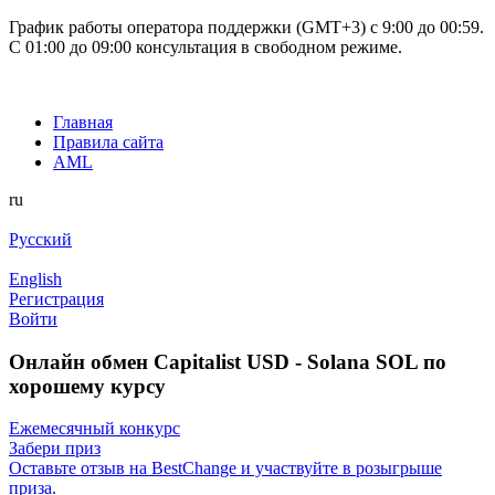
График работы оператора поддержки (GMT+3) c 9:00 до 00:59.
С 01:00 до 09:00 консультация в свободном режиме.
Главная
Правила сайта
AML
ru
Русский
English
Регистрация
Войти
Онлайн обмен Capitalist USD - Solana SOL по
хорошему курсу
Ежемесячный конкурс
Забери приз
Оставьте отзыв на BestChange и участвуйте в розыгрыше
приза.