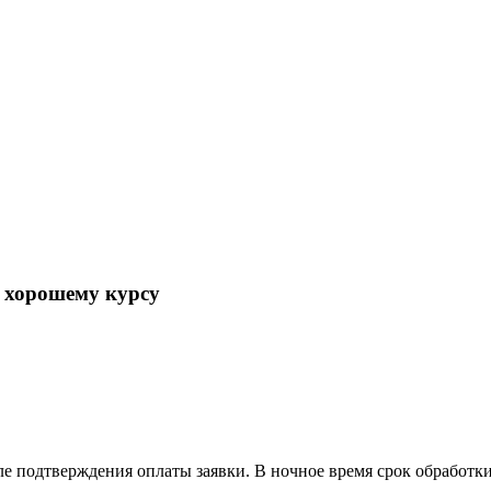
о хорошему курсу
ле подтверждения оплаты заявки. В ночное время срок обработк