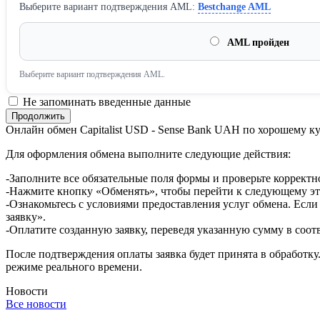
Выберите вариант подтверждения AML:
Bestchange AML
AML пройден
Выберите вариант подтверждения AML.
Не запоминать введенные данные
Онлайн обмен Capitalist USD - Sense Bank UAH по хорошему к
Для оформления обмена выполните следующие действия:
-Заполните все обязательные поля формы и проверьте корректн
-Нажмите кнопку «Обменять», чтобы перейти к следующему эт
-Ознакомьтесь с условиями предоставления услуг обмена. Если
заявку».
-Оплатите созданную заявку, переведя указанную сумму в соот
После подтверждения оплаты заявка будет принята в обработку
режиме реального времени.
Новости
Все новости