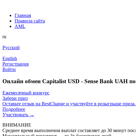
Главная
Правила сайта
AML
ru
Русский
English
Регистрация
Войти
Онлайн обмен Capitalist USD - Sense Bank UAH п
Ежемесячный конкурс
Забери приз
Оставьте отзыв на BestChange и участвуйте в розыгрыше приза.
Подробнее
Участвовать →
ВНИМАНИЕ
Среднее время выполнения выплат составляет до 30 минут пос
Максимальный регламент — до 3х банковских дней.