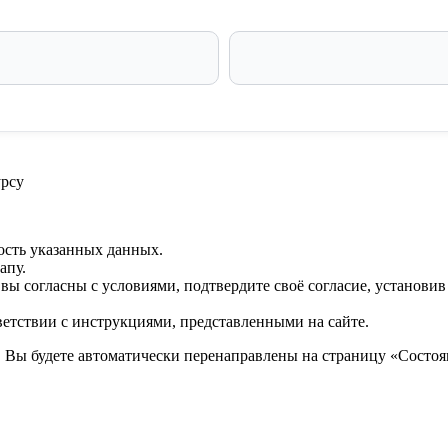
урсу
ость указанных данных.
апу.
 вы согласны с условиями, подтвердите своё согласие, установи
ветствии с инструкциями, представленными на сайте.
. Вы будете автоматически перенаправлены на страницу «Состоян