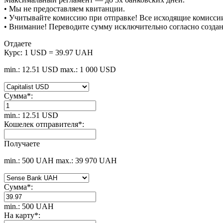
• Мы не предоставляем квитанции.
• Учитывайте комиссию при отправке! Все исходящие комиссии
• Внимание! Переводите сумму исключительно согласно созда
Отдаете
Курс:
1 USD = 39.97 UAH
min.: 12.51 USD
max.: 1 000 USD
Сумма
*
:
min.: 12.51 USD
Кошелек отправителя
*
:
Получаете
min.: 500 UAH
max.: 39 970 UAH
Сумма
*
:
min.: 500 UAH
На карту
*
: