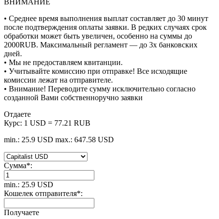
ВНИМАНИЕ
• Среднее время выполнения выплат составляет до 30 минут
после подтверждения оплаты заявки. В редких случаях срок
обработки может быть увеличен, особенно на суммы до
2000RUB. Максимальный регламент — до 3х банковских
дней.
• Мы не предоставляем квитанции.
• Учитывайте комиссию при отправке! Все исходящие
комиссии лежат на отправителе.
• Внимание! Переводите сумму исключительно согласно
созданной Вами собственноручно заявки
Отдаете
Курс:
1 USD = 77.21 RUB
min.: 25.9 USD
max.: 647.58 USD
Сумма
*
:
min.: 25.9 USD
Кошелек отправителя
*
:
Получаете