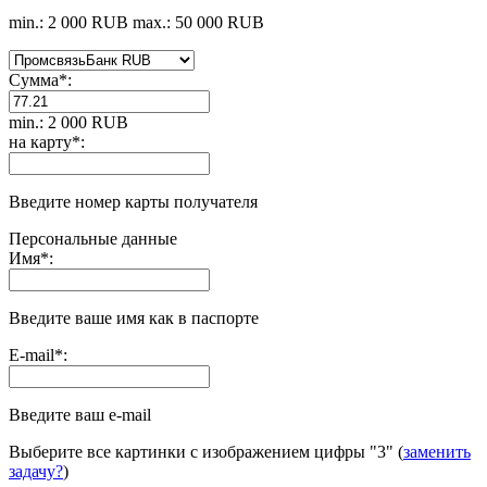
min.: 2 000 RUB
max.: 50 000 RUB
Сумма
*
:
min.: 2 000 RUB
на карту
*
:
Введите номер карты получателя
Персональные данные
Имя
*
:
Введите ваше имя как в паспорте
E-mail
*
:
Введите ваш e-mail
Выберите все картинки с изображением цифры
"3"
(
заменить
задачу?
)