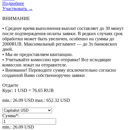
Подробнее
Участвовать →
ВНИМАНИЕ
• Среднее время выполнения выплат составляет до 30 минут
после подтверждения оплаты заявки. В редких случаях срок
обработки может быть увеличен, особенно на суммы до
2000RUB. Максимальный регламент — до 3х банковских
дней.
• Мы не предоставляем квитанции.
• Учитывайте комиссию при отправке! Все исходящие
комиссии лежат на отправителе.
• Внимание! Переводите сумму исключительно согласно
созданной Вами собственноручно заявки
Отдаете
Курс:
1 USD = 76.65 RUB
min.: 26.09 USD
max.: 652.32 USD
Сумма
*
:
min.: 26.09 USD