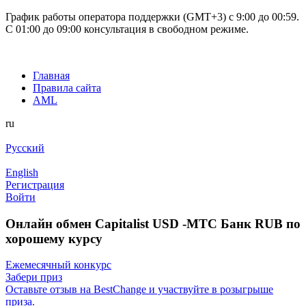
График работы оператора поддержки (GMT+3) c 9:00 до 00:59.
С 01:00 до 09:00 консультация в свободном режиме.
Главная
Правила сайта
AML
ru
Русский
English
Регистрация
Войти
Онлайн обмен Capitalist USD -МТС Банк RUB по
хорошему курсу
Ежемесячный конкурс
Забери приз
Оставьте отзыв на BestChange и участвуйте в розыгрыше
приза.